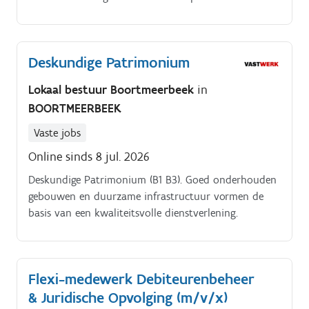
gebouwen.
Deskundige Patrimonium
Lokaal bestuur Boortmeerbeek
in
BOORTMEERBEEK
Vaste jobs
Online sinds 8 jul. 2026
Deskundige Patrimonium (B1 B3). Goed onderhouden
gebouwen en duurzame infrastructuur vormen de
basis van een kwaliteitsvolle dienstverlening.
Flexi-medewerk Debiteurenbeheer
& Juridische Opvolging (m/v/x)