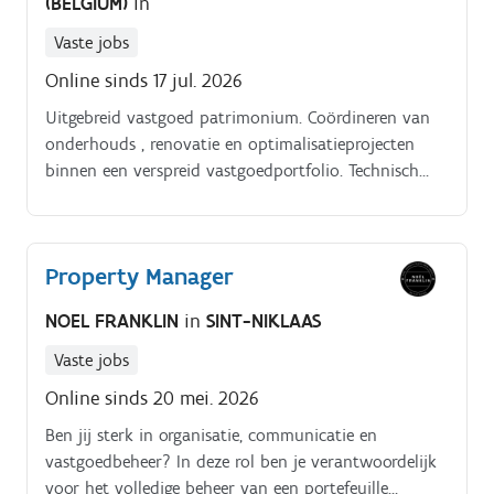
(BELGIUM)
in
Vaste jobs
Online sinds 17 jul. 2026
Uitgebreid vastgoed patrimonium. Coördineren van
onderhouds , renovatie en optimalisatieprojecten
binnen een verspreid vastgoedportfolio. Technisch
Coördinator. Uitgebreid vastgoed patrimonium.
Property Manager
NOEL FRANKLIN
in
SINT-NIKLAAS
Vaste jobs
Online sinds 20 mei. 2026
Ben jij sterk in organisatie, communicatie en
vastgoedbeheer? In deze rol ben je verantwoordelijk
voor het volledige beheer van een portefeuille