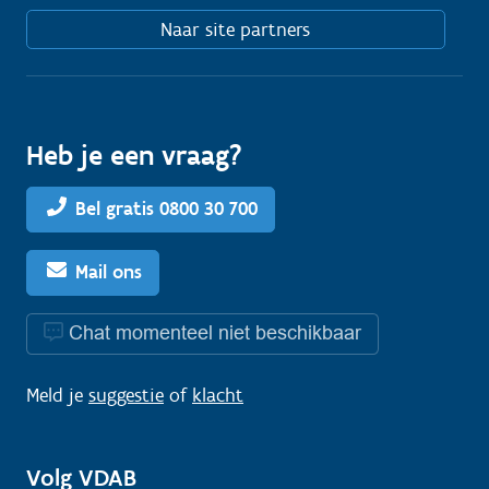
Naar site partners
Heb je een vraag?
Bel gratis 0800 30 700
Mail ons
Chat momenteel niet beschikbaar
Meld je
suggestie
of
klacht
Volg VDAB