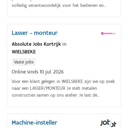
volledig verantwoordelijk voor het bedienen en
onderhouden van een geautomatiseerde machine.
Lasser - monteur
Absolute Jobs Kortrijk
in
WIELSBEKE
Vaste jobs
Online sinds 10 jul. 2026
Voor een klant gelegen in WIELSBEKE zijn we op zoek
naar een LASSER/MONTEUR Je stelt metalen
constructies samen op ons atelier. Je last de
constructies volgens uitvoeringstekeningen met
behulp van een halfautomaat.
Machine-insteller