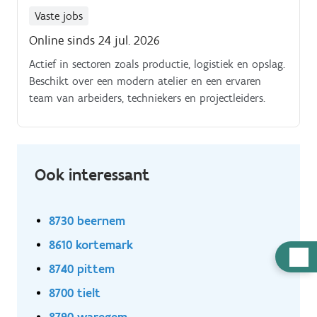
Vaste jobs
Online sinds 24 jul. 2026
Actief in sectoren zoals productie, logistiek en opslag.
Beschikt over een modern atelier en een ervaren
team van arbeiders, techniekers en projectleiders.
Ook interessant
8730 beernem
8610 kortemark
Hulp
8740 pittem
nodig
8700 tielt
8790 waregem