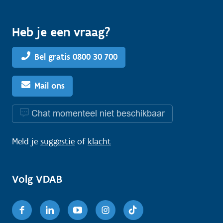
Heb je een vraag?
Bel gratis 0800 30 700
Mail ons
Chat momenteel niet beschikbaar
Meld je
suggestie
of
klacht
Volg VDAB
Facebook
Linkedin
Youtube
Instagram
TikTok