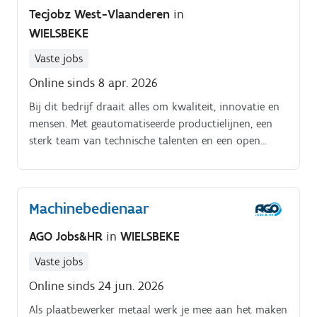
Tecjobz West-Vlaanderen
in
WIELSBEKE
Vaste jobs
Online sinds 8 apr. 2026
Bij dit bedrijf draait alles om kwaliteit, innovatie en
mensen. Met geautomatiseerde productielijnen, een
sterk team van technische talenten en een open
cultuur vol groeikansen, zet deze onderneming iedere
dag een stap vooruit.
Machinebedienaar
AGO Jobs&HR
in
WIELSBEKE
Vaste jobs
Online sinds 24 jun. 2026
Als plaatbewerker metaal werk je mee aan het maken