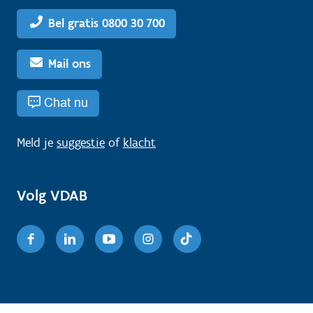
Bel gratis 0800 30 700
Mail ons
Chat nu
Meld je
suggestie
of
klacht
Volg VDAB
Facebook
Linkedin
Youtube
Instagram
TikTok