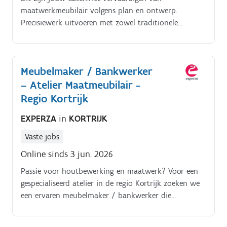
maatwerkmeubilair volgens plan en ontwerp.
Precisiewerk uitvoeren met zowel traditionele
technieken als moderne machines.
Meubelmaker / Bankwerker
– Atelier Maatmeubilair -
Regio Kortrijk
EXPERZA
in
KORTRIJK
Vaste jobs
Online sinds 3 jun. 2026
Passie voor houtbewerking en maatwerk? Voor een
gespecialiseerd atelier in de regio Kortrijk zoeken we
een ervaren meubelmaker / bankwerker die
vakmanschap en precisie combineert.