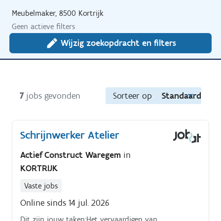
Meubelmaker, 8500 Kortrijk
Geen actieve filters
Wijzig zoekopdracht en filters
7
jobs gevonden
Sorteer op
Standaard
Schrijnwerker Atelier
Actief Construct Waregem
in
KORTRIJK
Vaste jobs
Online sinds 14 jul. 2026
Dit zijn jouw taken:Het vervaardigen van