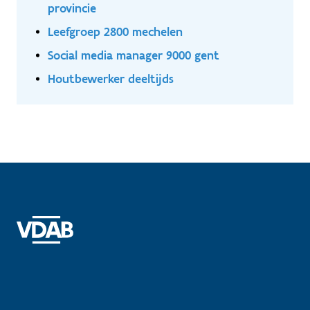
provincie
Leefgroep 2800 mechelen
Social media manager 9000 gent
Houtbewerker deeltijds