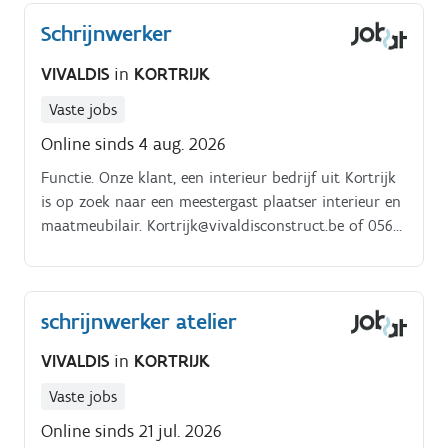
Schrijnwerker
VIVALDIS
in
KORTRIJK
Vaste jobs
Online sinds 4 aug. 2026
Functie. Onze klant, een interieur bedrijf uit Kortrijk
is op zoek naar een meestergast plaatser interieur en
maatmeubilair. Kortrijk@vivaldisconstruct.be of 056
89 19 09Profiel. Ben jij de meestergast plaatser
interieur die wij zoeken ?
schrijnwerker atelier
VIVALDIS
in
KORTRIJK
Vaste jobs
Online sinds 21 jul. 2026