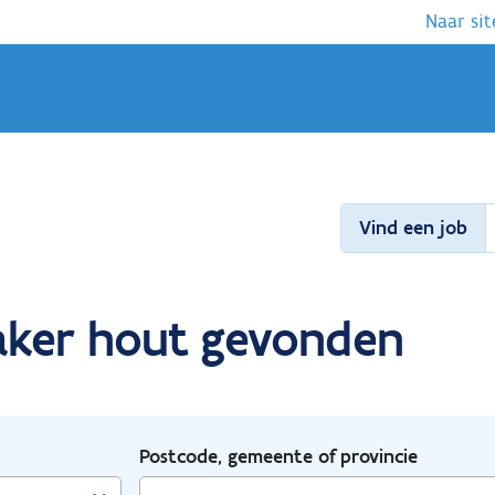
Naar sit
Vind een job
aker hout gevonden
Postcode, gemeente of provincie