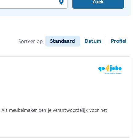
Zoek
Standaard
Datum
Profiel
Sorteer op
? Als meubelmaker ben je verantwoordelijk voor het