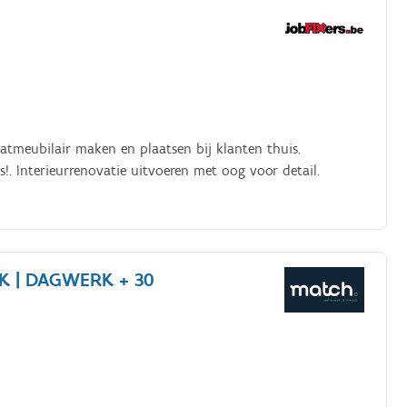
tmeubilair maken en plaatsen bij klanten thuis.
 maken elke dag iets anders!. Interieurrenovatie uitvoeren met oog voor detail.
 | DAGWERK + 30