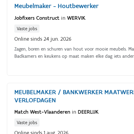
Meubelmaker - Houtbewerker
Jobfixers Construct
in
WERVIK
Vaste jobs
Online sinds 24 jun. 2026
Zagen, boren en schuren van hout voor mooie meubels. Maa
Badkamers en keukens op maat
MEUBELMAKER / BANKWERKER MAATWERK
VERLOFDAGEN
Match West-Vlaanderen
in
DEERLIJK
Vaste jobs
Online sinds 1 aug. 2026