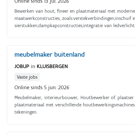
Online sinds 13 jul. 2026
Bewerken van hout, fineer en plaatmateriaal met moderne
maatwerkconstructies, zoals:verstekverbindingen;inschuif
sierstukken;dampkapconstructies;integratie van ledverlich
meubelmaker buitenland
JOBUP
in
KLUISBERGEN
Vaste jobs
Online sinds 5 jun. 2026
Meubelmaker,. interieurbouwer,. Houtbewerker of. plaats
plaatmateriaal met verschillende houtbewerkingsmachines.
tekeningen.