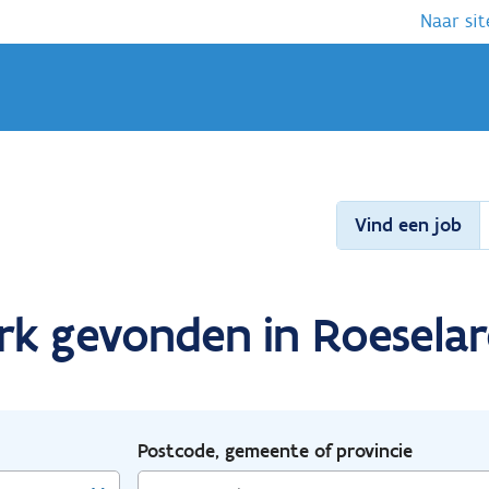
Naar sit
Vind een job
rk gevonden in Roeselar
Postcode, gemeente of provincie