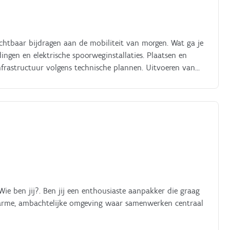
ichtbaar bijdragen aan de mobiliteit van morgen. Wat ga je
ngen en elektrische spoorweginstallaties. Plaatsen en
nfrastructuur volgens technische plannen. Uitvoeren van
en spoorweginstallaties. Opsporen en oplossen van
n het spoornet te garanderen. Interpreteren van
plannen. Werken met gespecialiseerde uitrusting zoals
n. Toepassen van veiligheidsprocedures bij werkzaamheden
tuur. Samenwerken met collega's en werfleiding om
ie ben jij?. Ben jij een enthousiaste aanpakker die graag
arme, ambachtelijke omgeving waar samenwerken centraal