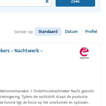
Zoek
Standaard
Datum
Profiel
Sorteer op
kers - Nachtwerk -
 Elektromechanieker / Onderhoudstechnieker Nacht gezocht
ieomgeving. Tijdens de nachtshift draait de productie
eze functie ligt de focus op het voorkomen en oplossen