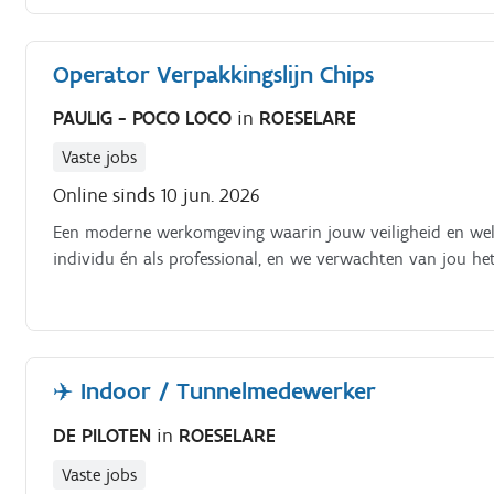
Operator Verpakkingslijn Chips
PAULIG - POCO LOCO
in
ROESELARE
Vaste jobs
Online sinds 10 jun. 2026
Een moderne werkomgeving waarin jouw veiligheid en welzi
individu én als professional, en we verwachten van jou het
✈️ Indoor / Tunnelmedewerker
DE PILOTEN
in
ROESELARE
Vaste jobs