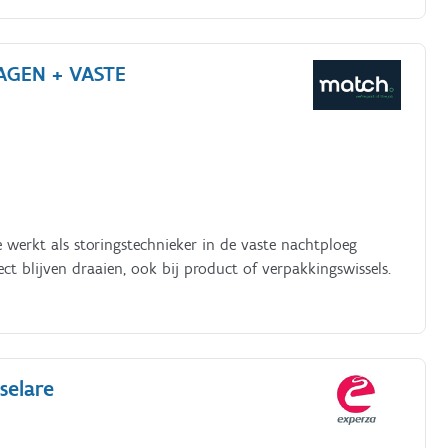
AGEN + VASTE
e werkt als storingstechnieker in de vaste nachtploeg
t blijven draaien, ook bij product of verpakkingswissels.
selare