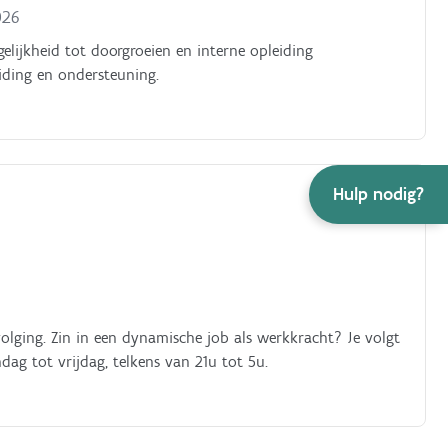
026
ogelijkheid tot doorgroeien en interne opleiding
eiding en ondersteuning.
Hulp nodig?
volging. Zin in een dynamische job als werkkracht? Je volgt
ndag tot vrijdag, telkens van 21u tot 5u.