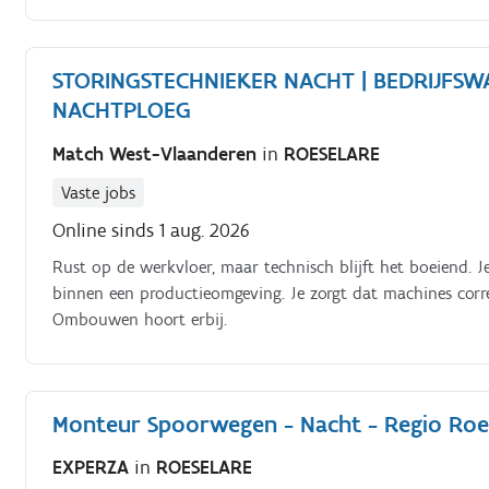
STORINGSTECHNIEKER NACHT | BEDRIJFSW
NACHTPLOEG
Match West-Vlaanderen
in
ROESELARE
Vaste jobs
Online sinds 1 aug. 2026
Rust op de werkvloer, maar technisch blijft het boeiend. J
binnen een productieomgeving. Je zorgt dat machines correc
Ombouwen hoort erbij.
Monteur Spoorwegen - Nacht - Regio Roe
EXPERZA
in
ROESELARE