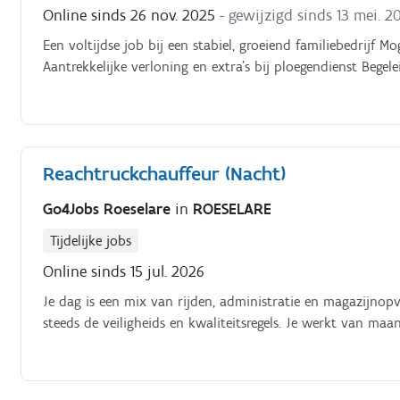
Online sinds 26 nov. 2025
- gewijzigd sinds 13 mei. 2
Een voltijdse job bij een stabiel, groeiend familiebedrijf M
Aantrekkelijke verloning en extra’s bij ploegendienst Begel
Reachtruckchauffeur (Nacht)
Go4Jobs Roeselare
in
ROESELARE
Tijdelijke jobs
Online sinds 15 jul. 2026
Je dag is een mix van rijden, administratie en magazijnop
steeds de veiligheids en kwaliteitsregels. Je werkt van maa