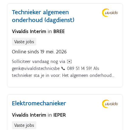
Technieker algemeen
onderhoud (dagdienst)
Vivaldis Interim
in
BREE
Vaste jobs
Online sinds 19 mei. 2026
Solliciteer vandaag nog via ✉️
genk@vivaldistechnicsbe 📞 089 51 14 59! Als
technieker sta je in voor: Het algemeen onderhoud
voor het geautomatiseerde machinepark.
Elektromechanieker
Vivaldis Interim
in
IEPER
Vaste jobs