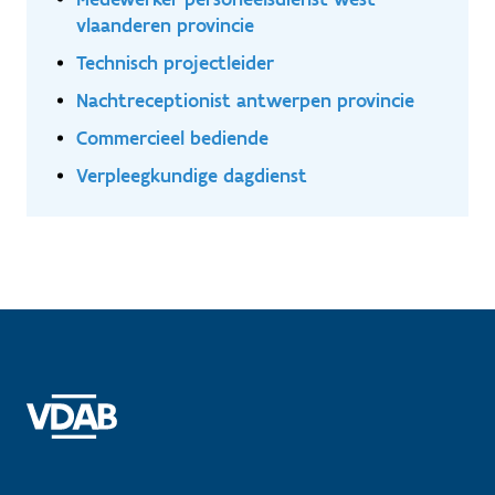
vlaanderen provincie
Technisch projectleider
Nachtreceptionist antwerpen provincie
Commercieel bediende
Verpleegkundige dagdienst