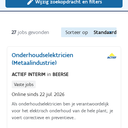
Wijzig zoekopdracht en filters
27
jobs gevonden
Sorteer op
Standaard
Onderhoudselektricien
(Metaalindustrie)
ACTIEF INTERIM
in
BEERSE
Vaste jobs
Online sinds 22 jul. 2026
Als onderhoudselektricien ben je verantwoordelijk
voor het elektrisch onderhoud van de hele plant;. je
voert correctieve en preventieve
onderhoudswerkzaamheden uit (o.a.