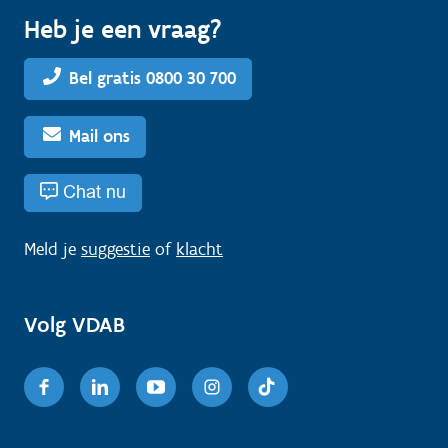
Heb je een vraag?
Bel gratis 0800 30 700
Mail ons
Chat nu
Meld je
suggestie
of
klacht
Volg VDAB
Facebook
Linkedin
Youtube
Instagram
TikTok