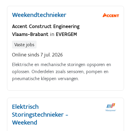
uw technisch inzicht en ervaring help je het
machinepark te optimaliseren.
Weekendtechnieker
Accent Construct Engineering
Vlaams-Brabant
in
EVERGEM
Vaste jobs
Online sinds 7 jul. 2026
Elektrische en mechanische storingen opsporen en
oplossen. Onderdelen zoals sensoren, pompen en
pneumatische kleppen vervangen.
Elektrisch
Storingstechnieker -
Weekend