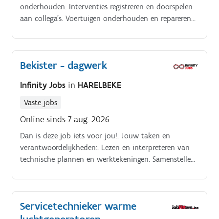
onderhouden. Interventies registreren en doorspelen
aan collega's. Voertuigen onderhouden en repareren
van motor tot ophanging. Storingen opsporen en de
juiste oplossing vinden (detective work!).
Bekister - dagwerk
Infinity Jobs
in
HARELBEKE
Vaste jobs
Online sinds 7 aug. 2026
Dan is deze job iets voor jou!. Jouw taken en
verantwoordelijkheden:. Lezen en interpreteren van
technische plannen en werktekeningen. Samenstellen,
plaatsen en demonteren van bekistingen.
Servicetechnieker warme