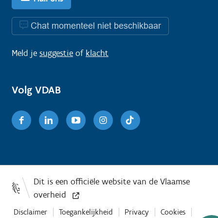
Chat momenteel niet beschikbaar
Meld je
suggestie
of
klacht
Volg VDAB
Facebook
Linkedin
Youtube
Instagram
TikTok
Disclaimer
Toegankelijkheid
Privacy
Cookies