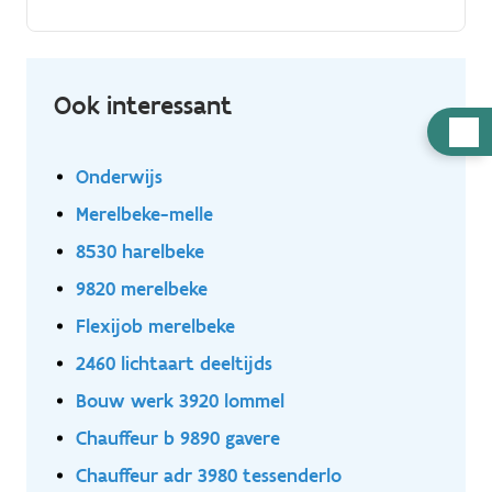
Ook interessant
Hulp
nodig
Onderwijs
Merelbeke-melle
8530 harelbeke
9820 merelbeke
Flexijob merelbeke
2460 lichtaart deeltijds
Bouw werk 3920 lommel
Chauffeur b 9890 gavere
Chauffeur adr 3980 tessenderlo