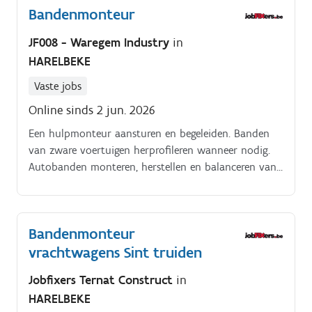
Bandenmonteur
JF008 - Waregem Industry
in
HARELBEKE
Vaste jobs
Online sinds 2 jun. 2026
Een hulpmonteur aansturen en begeleiden. Banden
van zware voertuigen herprofileren wanneer nodig.
Autobanden monteren, herstellen en balanceren van
klein tot groot. Stuurinrichtingen uitlijnen voor een
perfecte rijervaring.
Bandenmonteur
vrachtwagens Sint truiden
Jobfixers Ternat Construct
in
HARELBEKE