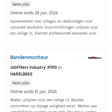
Vaste jobs
Online sinds 29 jun. 2026
Samenwerken met collega's en deskundigen voor
optimale resultaten Stuurinrichtingen uitlijnen voor
een veilige rit. Klanten professioneel adviseren over de
beste bandenoplossingen.
Bandenmonteur
JobFIXers Industry JF010
in
HARELBEKE
Vaste jobs
Online sinds 15 jun. 2026
Wielen uitlijnen voor een veilige rit. Banden
controleren op slijtage veiligheid eerst!. Werken aan
verschillende soorten voertuigen elke dag is anders.