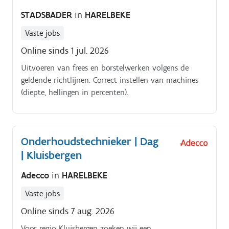
STADSBADER
in
HARELBEKE
Vaste jobs
Online sinds 1 jul. 2026
Uitvoeren van frees en borstelwerken volgens de
geldende richtlijnen. Correct instellen van machines
(diepte, hellingen in percenten).
Onderhoudstechnieker | Dag
| Kluisbergen
Adecco
in
HARELBEKE
Vaste jobs
Online sinds 7 aug. 2026
Voor regio Kluisbergen zoeken wij een