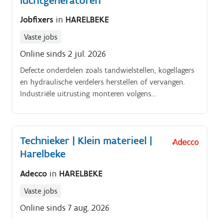
luchtgeneratoren
Jobfixers
in
HARELBEKE
Vaste jobs
Online sinds 2 jul. 2026
Defecte onderdelen zoals tandwielstellen, kogellagers
en hydraulische verdelers herstellen of vervangen.
Industriële uitrusting monteren volgens
machinevoorschriften en documentatie puzzelen
voor gevorderden!.
Technieker | Klein materieel |
Harelbeke
Adecco
in
HARELBEKE
Vaste jobs
Online sinds 7 aug. 2026