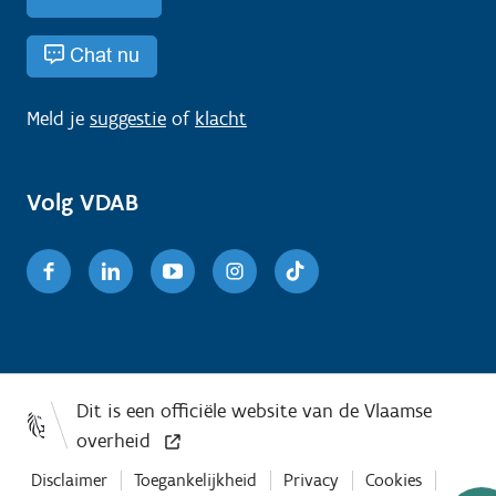
Chat nu
Meld je
suggestie
of
klacht
Volg VDAB
Facebook
Linkedin
Youtube
Instagram
TikTok
Disclaimer
Toegankelijkheid
Privacy
Cookies