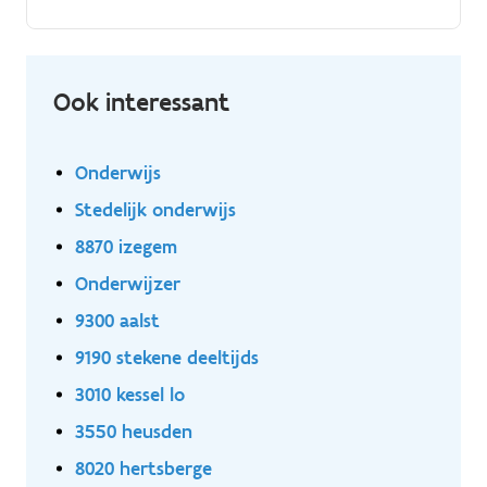
bijwerken. Goederen veilig voorbereiden en laden
volgens routeplan.
Ook interessant
Onderwijs
Stedelijk onderwijs
8870 izegem
Onderwijzer
9300 aalst
9190 stekene deeltijds
3010 kessel lo
3550 heusden
8020 hertsberge