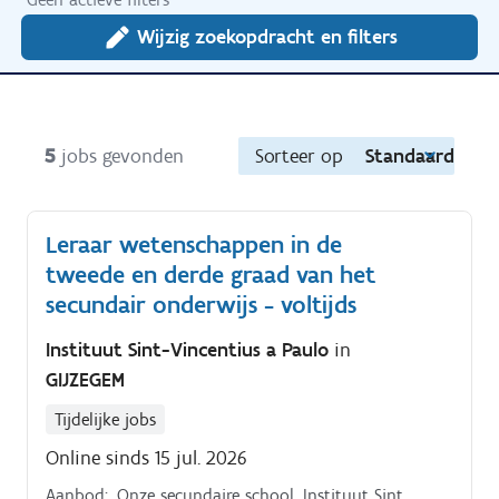
Wijzig zoekopdracht en filters
5
jobs gevonden
Sorteer op
Standaard
Leraar wetenschappen in de
tweede en derde graad van het
secundair onderwijs - voltijds
Instituut Sint-Vincentius a Paulo
in
GIJZEGEM
Tijdelijke jobs
Online sinds 15 jul. 2026
Aanbod:. Onze secundaire school, Instituut Sint