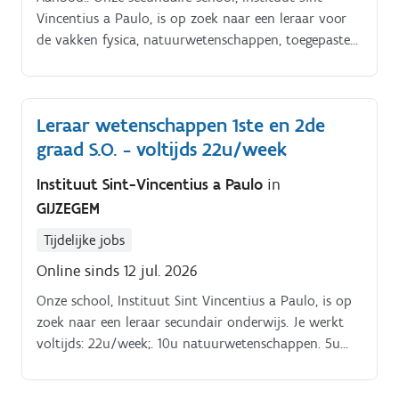
Vincentius a Paulo, is op zoek naar een leraar voor
de vakken fysica, natuurwetenschappen, toegepaste
biologie en STEM/onderzoek:.
Leraar wetenschappen 1ste en 2de
graad S.O. - voltijds 22u/week
Instituut Sint-Vincentius a Paulo
in
GIJZEGEM
Tijdelijke jobs
Online sinds 12 jul. 2026
Onze school, Instituut Sint Vincentius a Paulo, is op
zoek naar een leraar secundair onderwijs. Je werkt
voltijds: 22u/week;. 10u natuurwetenschappen. 5u
maatschappij en welzijn.