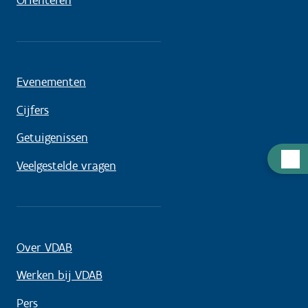
Oriënteren
Evenementen
Cijfers
Getuigenissen
Hulp
Veelgestelde vragen
nodig
Over VDAB
Werken bij VDAB
Pers