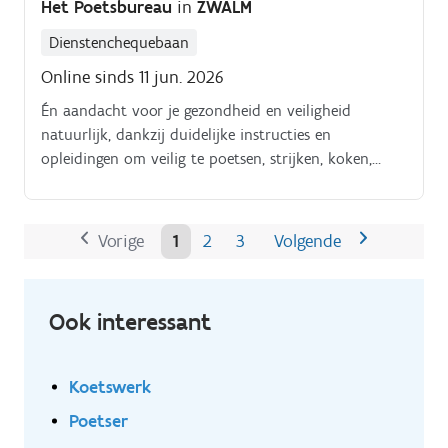
Het Poetsbureau
in
ZWALM
Dienstenchequebaan
Online sinds 11 jun. 2026
Én aandacht voor je gezondheid en veiligheid
natuurlijk, dankzij duidelijke instructies en
opleidingen om veilig te poetsen, strijken, koken,
enzoverder. Alles tiptop in orde.
Vorige
1
2
3
Volgende
Ook interessant
Koetswerk
Poetser