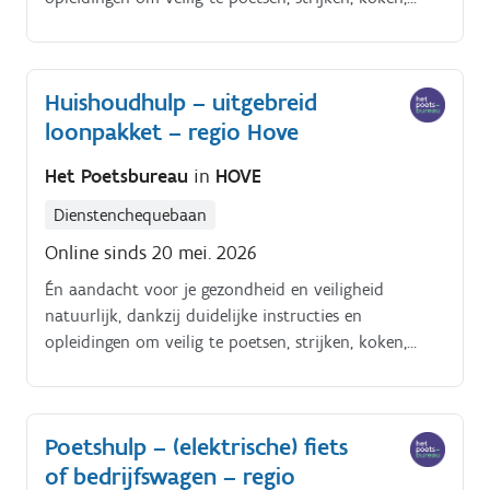
enzoverder. Alles tiptop in orde.
Huishoudhulp – uitgebreid
loonpakket – regio Hove
Het Poetsbureau
in
HOVE
Dienstenchequebaan
Online sinds 20 mei. 2026
Én aandacht voor je gezondheid en veiligheid
natuurlijk, dankzij duidelijke instructies en
opleidingen om veilig te poetsen, strijken, koken,
enzoverder. Alles tiptop in orde.
Poetshulp – (elektrische) fiets
of bedrijfswagen – regio