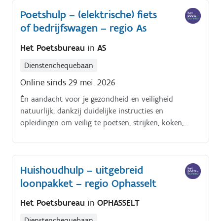
Poetshulp – (elektrische) fiets
of bedrijfswagen – regio As
Het Poetsbureau
in
AS
Dienstenchequebaan
Online sinds 29 mei. 2026
Én aandacht voor je gezondheid en veiligheid
natuurlijk, dankzij duidelijke instructies en
opleidingen om veilig te poetsen, strijken, koken,
enzoverder. Alles tiptop in orde.
Huishoudhulp – uitgebreid
loonpakket – regio Ophasselt
Het Poetsbureau
in
OPHASSELT
Dienstenchequebaan