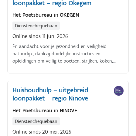
loonpakket – regio Okegem
Het Poetsbureau
in
OKEGEM
Dienstenchequebaan
Online sinds 11 jun. 2026
Én aandacht voor je gezondheid en veiligheid
natuurlijk, dankzij duidelijke instructies en
opleidingen om veilig te poetsen, strijken, koken,
enzoverder. Alles tiptop in orde.
Huishoudhulp – uitgebreid
loonpakket – regio Ninove
Het Poetsbureau
in
NINOVE
Dienstenchequebaan
Online sinds 20 mei. 2026