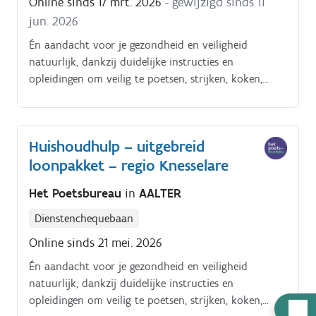
Online sinds 17 mrt. 2026
- gewijzigd sinds 11
jun. 2026
Én aandacht voor je gezondheid en veiligheid
natuurlijk, dankzij duidelijke instructies en
opleidingen om veilig te poetsen, strijken, koken,
enzoverder. Alles tiptop in orde.
Huishoudhulp – uitgebreid
loonpakket – regio Knesselare
Het Poetsbureau
in
AALTER
Dienstenchequebaan
Online sinds 21 mei. 2026
Én aandacht voor je gezondheid en veiligheid
natuurlijk, dankzij duidelijke instructies en
opleidingen om veilig te poetsen, strijken, koken,
Hulp