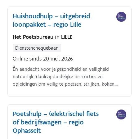
Huishoudhulp – uitgebreid
loonpakket – regio Lille
Het Poetsbureau
in
LILLE
Dienstenchequebaan
Online sinds 20 mei. 2026
Én aandacht voor je gezondheid en veiligheid
natuurlijk, dankzij duidelijke instructies en
opleidingen om veilig te poetsen, strijken, koken,
enzoverder. Alles tiptop in orde.
Poetshulp – (elektrische) fiets
of bedrijfswagen – regio
Ophasselt