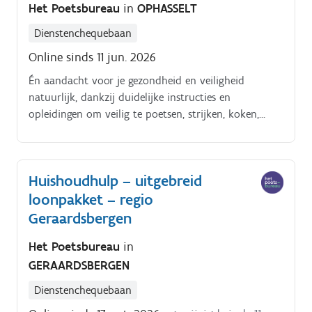
Het Poetsbureau
in
OPHASSELT
Dienstenchequebaan
Online sinds 11 jun. 2026
Én aandacht voor je gezondheid en veiligheid
natuurlijk, dankzij duidelijke instructies en
opleidingen om veilig te poetsen, strijken, koken,
enzoverder. Alles tiptop in orde.
Huishoudhulp – uitgebreid
loonpakket – regio
Geraardsbergen
Het Poetsbureau
in
GERAARDSBERGEN
Dienstenchequebaan