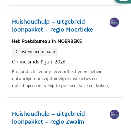
enzoverder. Alles tiptop in orde.
nodig
Huishoudhulp – uitgebreid
loonpakket – regio Moerbeke
Het Poetsbureau
in
MOERBEKE
Dienstenchequebaan
Online sinds 11 jun. 2026
Én aandacht voor je gezondheid en veiligheid
natuurlijk, dankzij duidelijke instructies en
opleidingen om veilig te poetsen, strijken, koken,
enzoverder. Alles tiptop in orde.
Huishoudhulp – uitgebreid
loonpakket – regio Zwalm