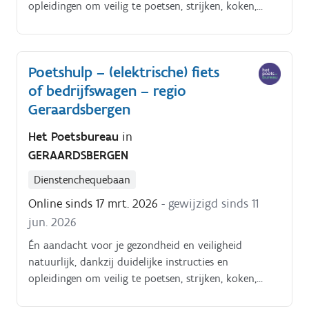
opleidingen om veilig te poetsen, strijken, koken,
enzoverder. Alles tiptop in orde.
Poetshulp – (elektrische) fiets
of bedrijfswagen – regio
Geraardsbergen
Het Poetsbureau
in
GERAARDSBERGEN
Dienstenchequebaan
Online sinds 17 mrt. 2026
- gewijzigd sinds 11
jun. 2026
Én aandacht voor je gezondheid en veiligheid
natuurlijk, dankzij duidelijke instructies en
opleidingen om veilig te poetsen, strijken, koken,
enzoverder. Alles tiptop in orde.