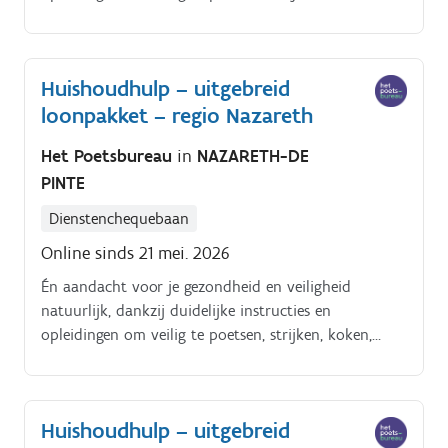
enzoverder. Alles tiptop in orde.
Huishoudhulp – uitgebreid
loonpakket – regio Nazareth
Het Poetsbureau
in
NAZARETH-DE
PINTE
Dienstenchequebaan
Online sinds 21 mei. 2026
Én aandacht voor je gezondheid en veiligheid
natuurlijk, dankzij duidelijke instructies en
opleidingen om veilig te poetsen, strijken, koken,
enzoverder. Alles tiptop in orde.
Huishoudhulp – uitgebreid