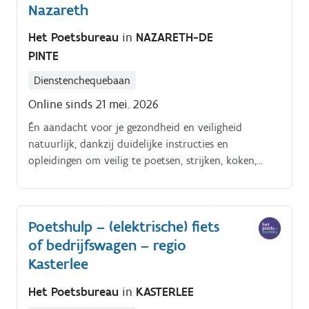
Nazareth
Het Poetsbureau
in
NAZARETH-DE
PINTE
Dienstenchequebaan
Online sinds 21 mei. 2026
Én aandacht voor je gezondheid en veiligheid
natuurlijk, dankzij duidelijke instructies en
opleidingen om veilig te poetsen, strijken, koken,
enzoverder. Alles tiptop in orde.
Poetshulp – (elektrische) fiets
of bedrijfswagen – regio
Kasterlee
Het Poetsbureau
in
KASTERLEE