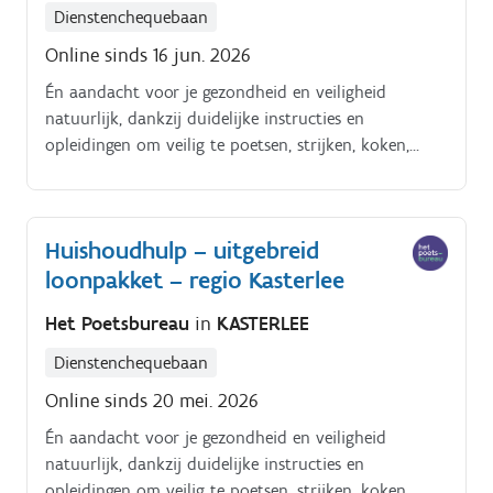
Dienstenchequebaan
Online sinds 16 jun. 2026
Én aandacht voor je gezondheid en veiligheid
natuurlijk, dankzij duidelijke instructies en
opleidingen om veilig te poetsen, strijken, koken,
enzoverder. Alles tiptop in orde.
Huishoudhulp – uitgebreid
loonpakket – regio Kasterlee
Het Poetsbureau
in
KASTERLEE
Dienstenchequebaan
Online sinds 20 mei. 2026
Én aandacht voor je gezondheid en veiligheid
natuurlijk, dankzij duidelijke instructies en
opleidingen om veilig te poetsen, strijken, koken,