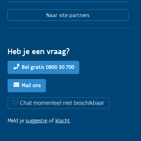
Naar site partners
Heb je een vraag?
Bel gratis 0800 30 700
Mail ons
Chat momenteel niet beschikbaar
Meld je
suggestie
of
klacht