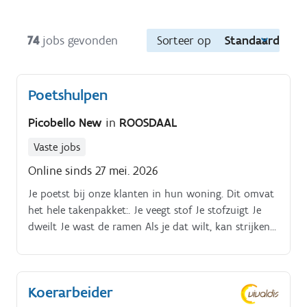
74
jobs gevonden
Sorteer op
Standaard
Poetshulpen
Picobello New
in
ROOSDAAL
Vaste jobs
Online sinds 27 mei. 2026
Je poetst bij onze klanten in hun woning. Dit omvat
het hele takenpakket:. Je veegt stof Je stofzuigt Je
dweilt Je wast de ramen Als je dat wilt, kan strijken
ook opgenomen worden in je takenpakket.
Koerarbeider