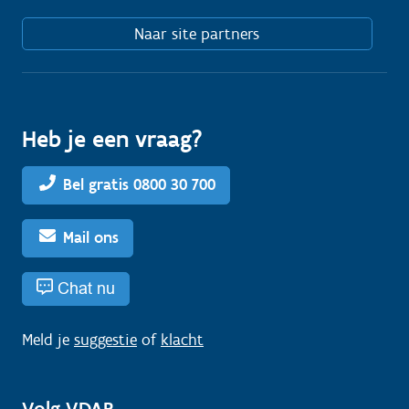
Naar site partners
Heb je een vraag?
Bel gratis 0800 30 700
Mail ons
Chat nu
Meld je
suggestie
of
klacht
Volg VDAB