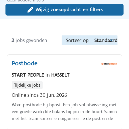
Wijzig zoekopdracht en filters
2
jobs gevonden
Sorteer op
Standaard
Postbode
START PEOPLE
in
HASSELT
Tijdelijke jobs
Online sinds 30 jun. 2026
Word postbode bij bpost! Een job vol afwisseling met
een goede work/life balans bij jou in de buurt Samen
met het team sorteer en organiseer je de post en de
pakjes op volgorde van je ronde Je laadt je voertuig