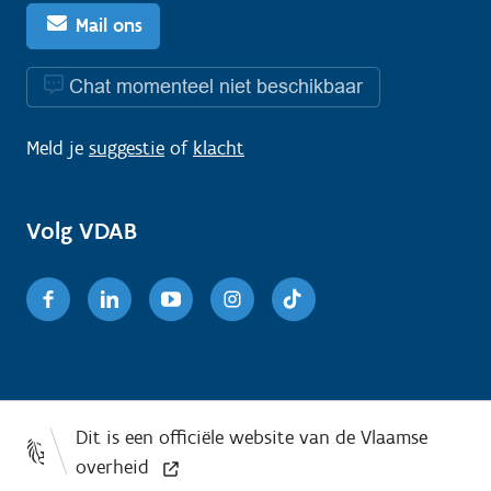
Mail ons
Chat momenteel niet beschikbaar
Meld je
suggestie
of
klacht
Volg VDAB
Facebook
Linkedin
Youtube
Instagram
TikTok