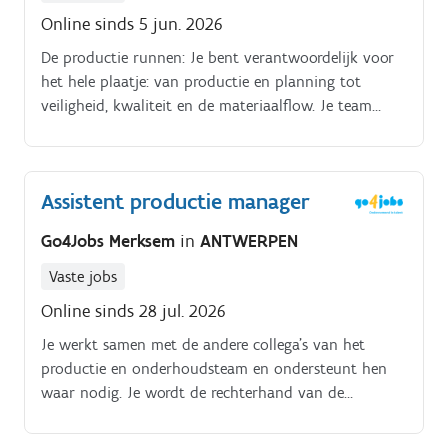
Online sinds 5 jun. 2026
De productie runnen: Je bent verantwoordelijk voor
het hele plaatje: van productie en planning tot
veiligheid, kwaliteit en de materiaalflow. Je team
coachen: Je stuurt zo'n 15 medewerkers aan
(waaronder 2 supervisors).
Assistent productie manager
Go4Jobs Merksem
in
ANTWERPEN
Vaste jobs
Online sinds 28 jul. 2026
Je werkt samen met de andere collega's van het
productie en onderhoudsteam en ondersteunt hen
waar nodig. Je wordt de rechterhand van de
productieverantwoordelijke. Je plant de productie en
personeelsbezetting.