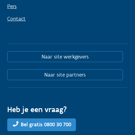
Pers
Contact
Naar site werkgevers
Naar site partners
Heb je een vraag?
Bel gratis 0800 30 700