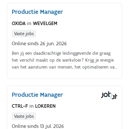
Productie Manager
OXIDA
in
WEVELGEM
Vaste jobs
Online sinds 26 jun. 2026
Ben jij een daadkrachtige leidinggevende die graag
het verschil maakt op de werkvloer? Krijg je energie
van het aansturen van mensen, het optimaliseren van
productieprocessen en het realiseren van
kwaliteitsverbeteringen?
Productie Manager
CTRL-F
in
LOKEREN
Vaste jobs
Online sinds 13 jul. 2026