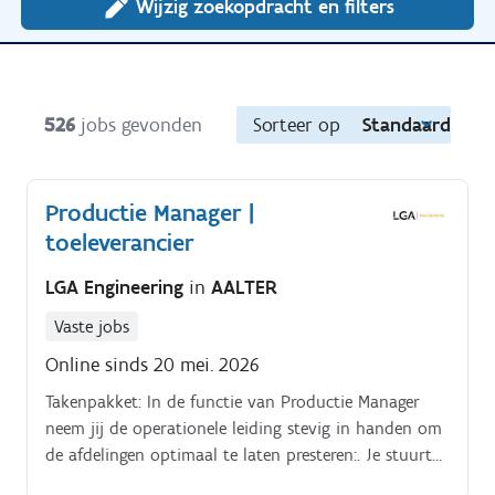
Wijzig zoekopdracht en filters
526
jobs gevonden
Sorteer op
Standaard
Productie Manager |
toeleverancier
LGA Engineering
in
AALTER
Vaste jobs
Online sinds 20 mei. 2026
Takenpakket: In de functie van Productie Manager
neem jij de operationele leiding stevig in handen om
de afdelingen optimaal te laten presteren:. Je stuurt
dagelijks de teams van de lasserij en plaatbewerking