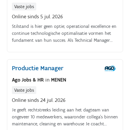
Vaste jobs
Online sinds 5 jul. 2026
Stilstand is hier geen optie; operational excellence en
continue technologische optimalisatie vormen het
fundament van hun succes. Als Technical Manager
ben jij het technisch brein en de strategische trekker
achter de betrouwbaarheid en innovatie van de
productielijnen.
Productie Manager
Ago Jobs & HR
in
MENEN
Vaste jobs
Online sinds 24 jul. 2026
Je geeft rechtstreeks leiding aan het dagteam van
ongeveer 10 medewerkers, waaronder collega's binnen
maintenance, cleaning en warehouse Je coacht