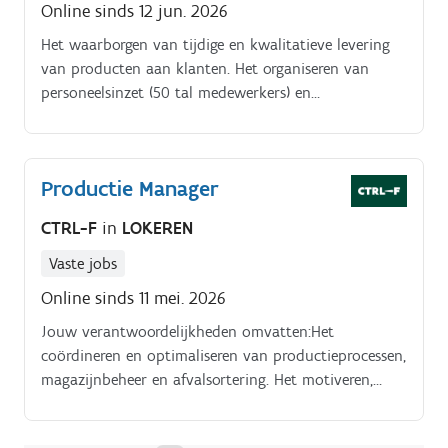
Online sinds 12 jun. 2026
Het waarborgen van tijdige en kwalitatieve levering
van producten aan klanten. Het organiseren van
personeelsinzet (50 tal medewerkers) en
machinecapaciteit op basis van productieplanning.
Productie Manager
CTRL-F
in
LOKEREN
Vaste jobs
Online sinds 11 mei. 2026
Jouw verantwoordelijkheden omvatten:Het
coördineren en optimaliseren van productieprocessen,
magazijnbeheer en afvalsortering. Het motiveren,
begeleiden en organiseren van toolboxmeetings voor
het productieteam.