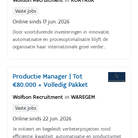
Wolfson Recruitment
in
KORTRIJK
Vaste jobs
Online sinds 17 jun. 2026
Door voortdurende investeringen in innovatie,
automatisatie en procesoptimalisatie blijft de
organisatie haar internationale groei verder
versterken. Binnen deze dynamische
productiecontext is sterk operationeel leiderschap
essentieel.
Productie Manager | Tot
€80.000 + Volledig Pakket
Wolfson Recruitment
in
WAREGEM
Vaste jobs
Online sinds 22 jun. 2026
Je initieert en begeleidt verbeterprojecten rond
efficiëntie, kwaliteit, automatisatie en productiviteit