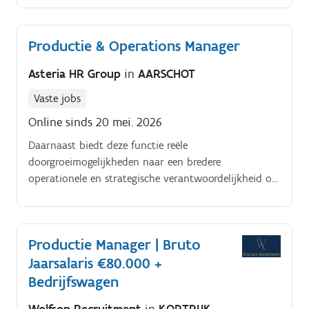
Productie & Operations Manager
Asteria HR Group
in
AARSCHOT
Vaste jobs
Online sinds 20 mei. 2026
Daarnaast biedt deze functie reële
doorgroeimogelijkheden naar een bredere
operationele en strategische verantwoordelijkheid op
termijn. Productie & Operations Manager.
Productie Manager | Bruto
Jaarsalaris €80.000 +
Bedrijfswagen