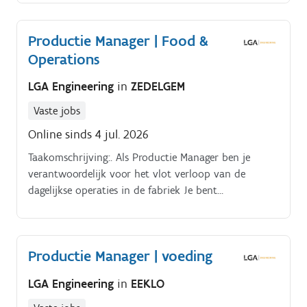
aan, waardoor medewerkers gemotiveerd en gecoacht
worden.
Productie Manager | Food &
Operations
LGA Engineering
in
ZEDELGEM
Vaste jobs
Online sinds 4 jul. 2026
Taakomschrijving:. Als Productie Manager ben je
verantwoordelijk voor het vlot verloop van de
dagelijkse operaties in de fabriek Je bent
verantwoordelijk voor het stroomlijnen van de
dagelijkse productieactiviteiten.
Productie Manager | voeding
LGA Engineering
in
EEKLO