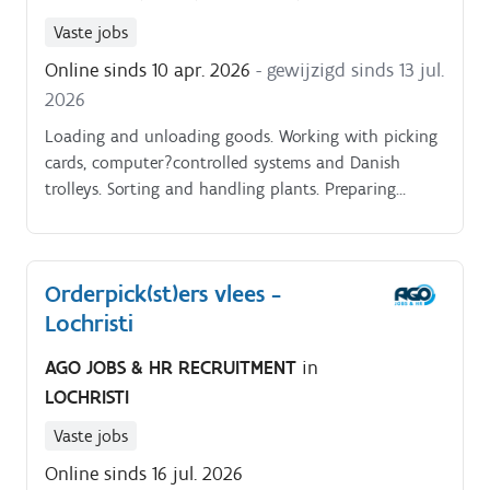
Vaste jobs
Online sinds 10 apr. 2026
- gewijzigd sinds 13 jul.
2026
Loading and unloading goods. Working with picking
cards, computer?controlled systems and Danish
trolleys. Sorting and handling plants. Preparing
orders (order picking / consolidation). Cooperating
closely with team leaders and colleagues.
Orderpick(st)ers vlees -
Lochristi
AGO JOBS & HR RECRUITMENT
in
LOCHRISTI
Vaste jobs
Online sinds 16 jul. 2026