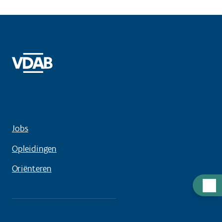
Jobs
Opleidingen
Oriënteren
Hulp
nodig