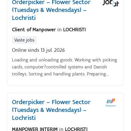
Orderpicker – Flower Sector
(Tuesdays & Wednesdays) –
Lochristi
Client of Manpower
in
LOCHRISTI
Vaste jobs
Online sinds 13 jul. 2026
Loading and unloading goods. Working with picking
cards, computer?controlled systems and Danish
trolleys. Sorting and handling plants. Preparing
orders (order picking / consolidation).
Orderpicker – Flower Sector
(Tuesdays & Wednesdays) –
Lochristi
MANPOWER INTERIM
in
LOCHRISTI