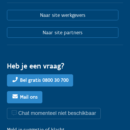
Naar site werkgevers
Naar site partners
Heb je een vraag?
Bel gratis 0800 30 700
Mail ons
Chat momenteel niet beschikbaar
Meld je
suggestie
of
klacht