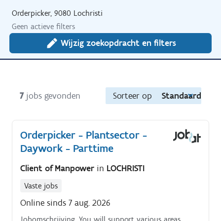
Orderpicker, 9080 Lochristi
Geen actieve filters
Wijzig zoekopdracht en filters
7
jobs gevonden
Sorteer op
Standaard
Orderpicker - Plantsector -
Daywork - Parttime
Client of Manpower
in
LOCHRISTI
Vaste jobs
Online sinds 7 aug. 2026
Jobomschrijving. You will support various areas