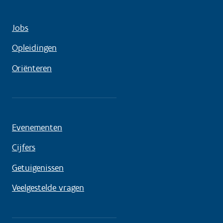
Jobs
Opleidingen
Oriënteren
Evenementen
Cijfers
Getuigenissen
Veelgestelde vragen