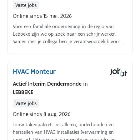
Vaste jobs
Online sinds 15 mei. 2026
Voor een familiale onderneming in de regio van
Lebbeke zijn we op zoek naar een schrijnwerker.
Samen met je collega ben je verantwoordelijk voor
het plaatsen van allerhande maatwerk in hout.
HVAC Monteur
Actief Interim Dendermonde
in
LEBBEKE
Vaste jobs
Online sinds 8 aug. 2026
Jouw takenpakket. Installeren, onderhouden en
herstellen van HVAC installaties (verwarming en
sanitair). Uitvoeren van preventieve controles en