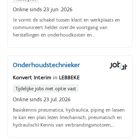
Online sinds 23 jun. 2026
Je vormt de schakel tussen klant en werkplaats en
communiceert helder over:de voortgang van
herstellingen en onderhoudkosten en
factureneventuele klachten
Onderhoudstechnieker
Konvert Interim
in
LEBBEKE
Tijdelijke jobs met optie vast
Online sinds 23 jul. 2026
Basiskennis pneumatica, hydraulica, piping en lassen.
Je kan een plan lezen (mechanisch, pneumatisch en
hydraulisch) Kennis van verbrandingsmotoren,
hijswerktuigen en basis elektriciteit is een pluspunt.