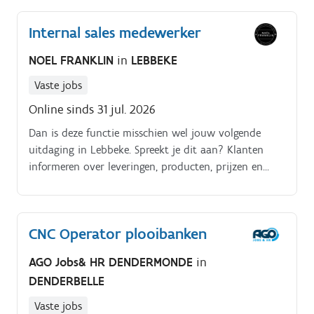
Internal sales medewerker
NOEL FRANKLIN
in
LEBBEKE
Vaste jobs
Online sinds 31 jul. 2026
Dan is deze functie misschien wel jouw volgende
uitdaging in Lebbeke. Spreekt je dit aan? Klanten
informeren over leveringen, producten, prijzen en
beschikbaarheden. Opstellen en opvolgen van
offertes in samenwerking met het salesteam.
CNC Operator plooibanken
AGO Jobs& HR DENDERMONDE
in
DENDERBELLE
Vaste jobs