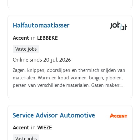
Halfautomaatlasser
Accent
in
LEBBEKE
Vaste jobs
Online sinds 20 jul. 2026
Zagen, knippen, doorslijpen en thermisch snijden van
materialen. Warm en koud vormen: buigen, plooien,
persen van verschillende materialen. Gaten maken:
ponsen en boren. Lassen van kleine constructies die
niet onder EN 1090 vallen.
Service Advisor Automotive
Accent
in
WIEZE
Vaste jobs