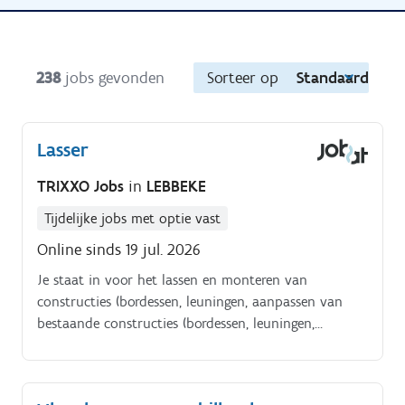
238
jobs gevonden
Sorteer op
Standaard
Lasser
TRIXXO Jobs
in
LEBBEKE
Tijdelijke jobs met optie vast
Online sinds 19 jul. 2026
Je staat in voor het lassen en monteren van
constructies (bordessen, leuningen, aanpassen van
bestaande constructies (bordessen, leuningen,
aanpassen van bestaande constructies en/of piping).
Je helpt actief mee.