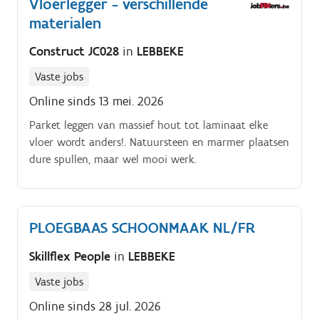
Vloerlegger - verschillende
materialen
Construct JC028
in
LEBBEKE
Vaste jobs
Online sinds 13 mei. 2026
Parket leggen van massief hout tot laminaat elke
vloer wordt anders!. Natuursteen en marmer plaatsen
dure spullen, maar wel mooi werk.
PLOEGBAAS SCHOONMAAK NL/FR
Skillflex People
in
LEBBEKE
Vaste jobs
Online sinds 28 jul. 2026