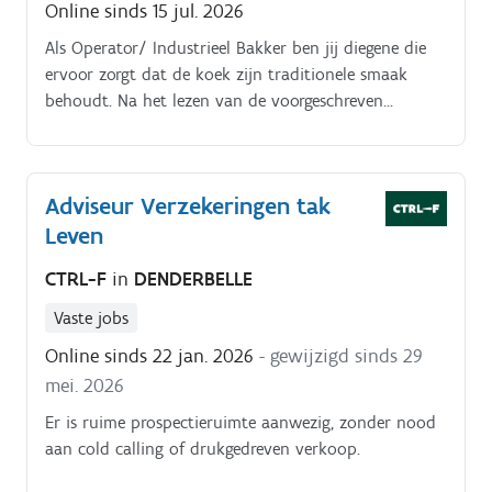
Online sinds 15 jul. 2026
Als Operator/ Industrieel Bakker ben jij diegene die
ervoor zorgt dat de koek zijn traditionele smaak
behoudt. Na het lezen van de voorgeschreven
recepten voeg je de ingrediënten samen.
Adviseur Verzekeringen tak
Leven
CTRL-F
in
DENDERBELLE
Vaste jobs
Online sinds 22 jan. 2026
- gewijzigd sinds 29
mei. 2026
Er is ruime prospectieruimte aanwezig, zonder nood
aan cold calling of drukgedreven verkoop.