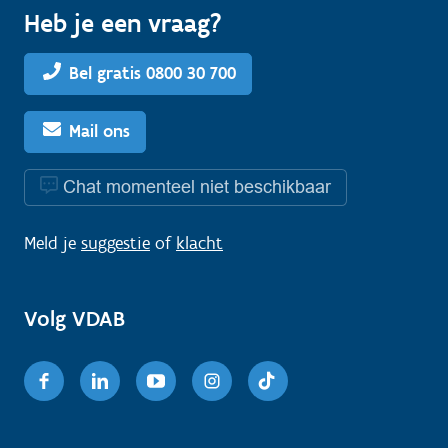
Heb je een vraag?
Bel gratis 0800 30 700
Mail ons
Chat momenteel niet beschikbaar
Meld je
suggestie
of
klacht
Volg VDAB
Facebook
Linkedin
Youtube
Instagram
TikTok