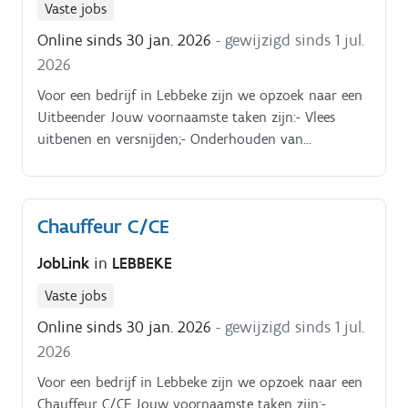
Vaste jobs
Online sinds 30 jan. 2026
- gewijzigd sinds 1 jul.
2026
Voor een bedrijf in Lebbeke zijn we opzoek naar een
Uitbeender Jouw voornaamste taken zijn:- Vlees
uitbenen en versnijden;- Onderhouden van
materialen;- Handhaven van hygiëne- en
veiligheidsvoorschriften.
Chauffeur C/CE
JobLink
in
LEBBEKE
Vaste jobs
Online sinds 30 jan. 2026
- gewijzigd sinds 1 jul.
2026
Voor een bedrijf in Lebbeke zijn we opzoek naar een
Chauffeur C/CE Jouw voornaamste taken zijn:-