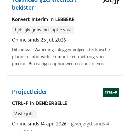
bekister
Konvert Interim
in
LEBBEKE
Tijdelijke jobs met optie vast
Online sinds 23 jul. 2026
Dit omvat: Wapening inleggen volgens technische
plannen. Inbouwdelen monteren met oog voor
precisie. Bekistingen opbouwen en controleren.
Werken met aandacht voor detail, kwaliteit en
veiligheid.
Projectleider
CTRL-F
in
DENDERBELLE
Vaste jobs
Online sinds 14 apr. 2026
- gewijzigd sinds 4