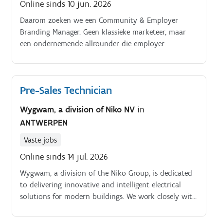
Online sinds 10 jun. 2026
Daarom zoeken we een Community & Employer
Branding Manager. Geen klassieke marketeer, maar
een ondernemende allrounder die employer
branding, community building en marketing
combineert.
Pre-Sales Technician
Wygwam, a division of Niko NV
in
ANTWERPEN
Vaste jobs
Online sinds 14 jul. 2026
Wygwam, a division of the Niko Group, is dedicated
to delivering innovative and intelligent electrical
solutions for modern buildings. We work closely with
architects, consultants, and installers, to integrate