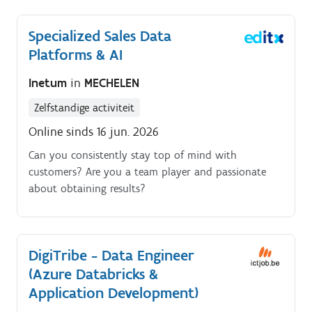
technology seamlessly into architectural concepts
and functional environments.
Specialized Sales Data
Platforms & AI
Inetum
in
MECHELEN
Zelfstandige activiteit
Online sinds 16 jun. 2026
Can you consistently stay top of mind with
customers? Are you a team player and passionate
about obtaining results?
DigiTribe - Data Engineer
(Azure Databricks &
Application Development)