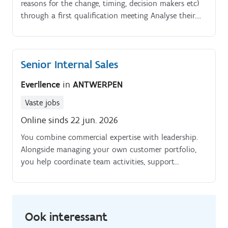
reasons for the change, timing, decision makers etc)
through a first qualification meeting Analyse their.
business processes and.
Senior Internal Sales
Everllence
in
ANTWERPEN
Vaste jobs
Online sinds 22 jun. 2026
You combine commercial expertise with leadership.
Alongside managing your own customer portfolio,
you help coordinate team activities, support
colleagues, and drive commercial performance.
Ook interessant