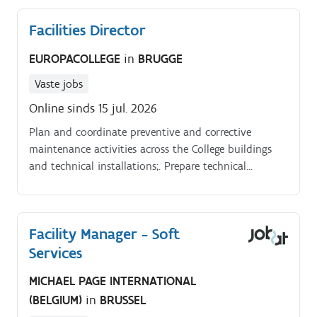
Facilities Director
EUROPACOLLEGE
in
BRUGGE
Vaste jobs
Online sinds 15 jul. 2026
Plan and coordinate preventive and corrective
maintenance activities across the College buildings
and technical installations;. Prepare technical
specifications, project plans and cost estimates for
infrastructure investments and renovation projects;.
Facility Manager - Soft
Services
MICHAEL PAGE INTERNATIONAL
(BELGIUM)
in
BRUSSEL