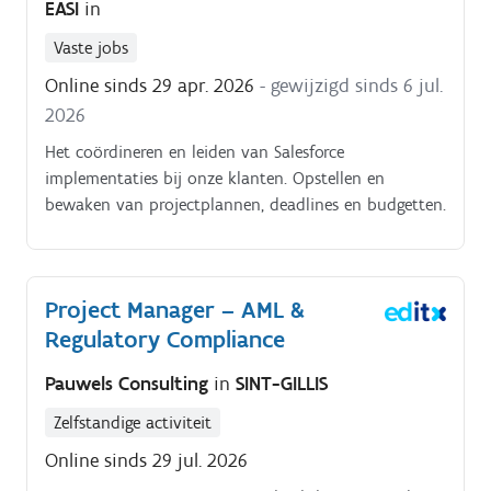
EASI
in
Vaste jobs
Online sinds 29 apr. 2026
- gewijzigd sinds 6 jul.
2026
Het coördineren en leiden van Salesforce
implementaties bij onze klanten. Opstellen en
bewaken van projectplannen, deadlines en budgetten.
Project Manager – AML &
Regulatory Compliance
Pauwels Consulting
in
SINT-GILLIS
Zelfstandige activiteit
Online sinds 29 jul. 2026