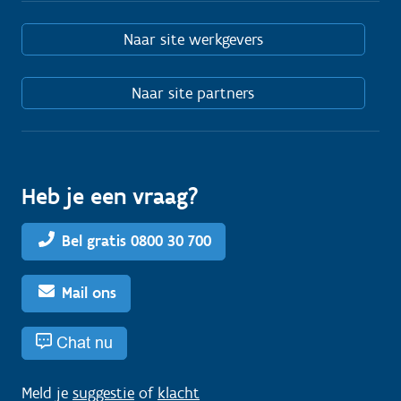
Naar site werkgevers
Naar site partners
Heb je een vraag?
Bel gratis 0800 30 700
Mail ons
Chat nu
Meld je
suggestie
of
klacht