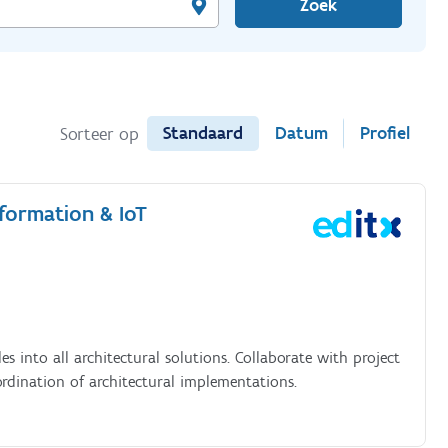
Zoek
Standaard
Datum
Profiel
Sorteer op
sformation & IoT
es into all architectural solutions. Collaborate with project
dination of architectural implementations.