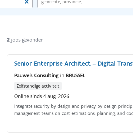
2
jobs gevonden
Senior Enterprise Architect – Digital Tran
Pauwels Consulting
in
BRUSSEL
Zelfstandige activiteit
Online sinds 4 aug. 2026
Integrate security by design and privacy by design principl
management teams on cost estimations, planning, and coor