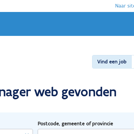
Naar sit
Vind een job
manager web gevonden
Postcode, gemeente of provincie