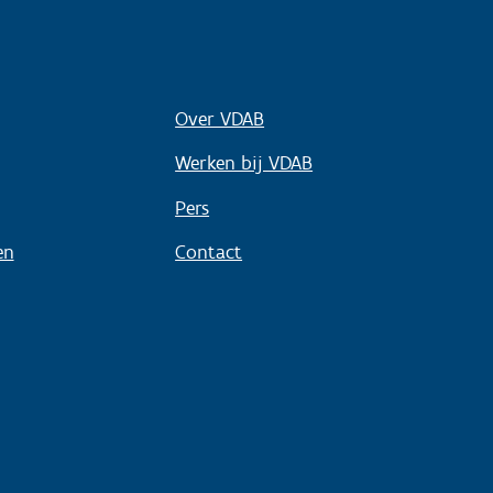
Over VDAB
Werken bij VDAB
Pers
en
Contact