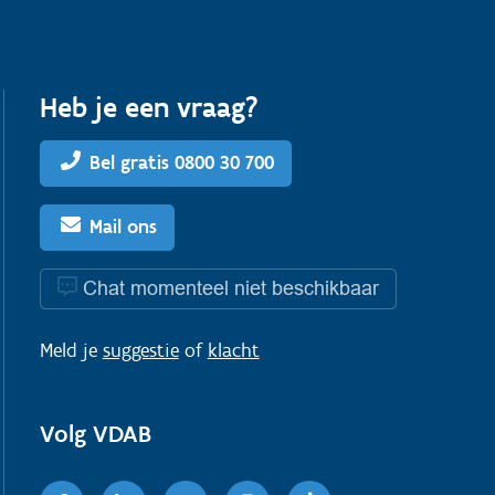
Heb je een vraag?
Bel gratis 0800 30 700
Mail ons
Chat momenteel niet beschikbaar
Meld je
suggestie
of
klacht
Volg VDAB