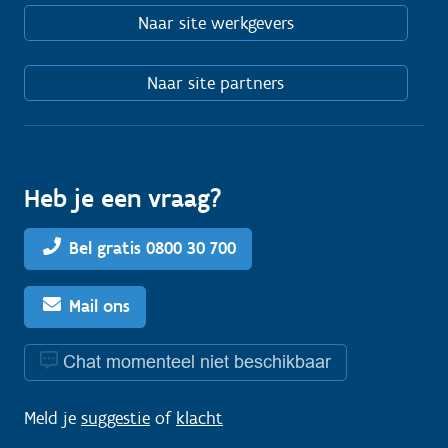
Naar site werkgevers
Naar site partners
Heb je een vraag?
Bel gratis 0800 30 700
Mail ons
Chat momenteel niet beschikbaar
Meld je
suggestie
of
klacht