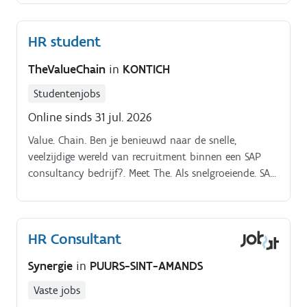
duur (minimum 2 weken). Functie.
HR student
TheValueChain
in
KONTICH
Studentenjobs
Online sinds 31 jul. 2026
Value. Chain. Ben je benieuwd naar de snelle,
veelzijdige wereld van recruitment binnen een SAP
consultancy bedrijf?. Meet The. Als snelgroeiende. SAP
Partner verenigt The.
HR Consultant
Synergie
in
PUURS-SINT-AMANDS
Vaste jobs