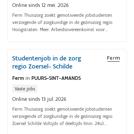
Online sinds 12 mei. 2026
Ferm Thuiszorg zoekt gemotiveerde jobstudenten
verzorgende of zorgkundige in de gezinszorg regio
Hoogstraten. Meer. Arbeidsovereenkomst voor
studenten – bepaalde duur (minimum 2 weken).
Functie.
Studentenjob in de zorg
regio Zoersel- Schilde
Ferm
in
PUURS-SINT-AMANDS
Vaste jobs
Online sinds 13 jul. 2026
Ferm Thuiszorg zoekt gemotiveerde jobstudenten
verzorgende of zorgkundige in de gezinszorg regio
Zoersel Schilde Voltijds of deeltijds (min. 24u).
Arbeidsovereenkomst voor studenten – bepaalde