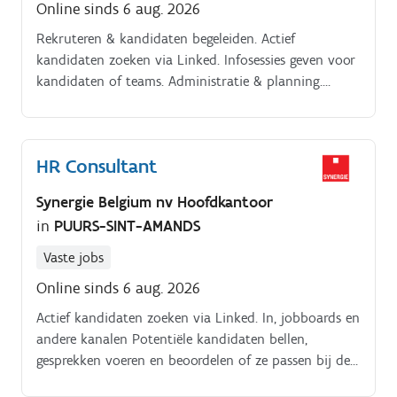
Online sinds 6 aug. 2026
Rekruteren & kandidaten begeleiden. Actief
kandidaten zoeken via Linked. Infosessies geven voor
kandidaten of teams. Administratie & planning.
Kandidaten testen en evalueren. Nieuwe medewerkers
begeleiden tijdens hun onboarding.
HR Consultant
Synergie Belgium nv Hoofdkantoor
in
PUURS-SINT-AMANDS
Vaste jobs
Online sinds 6 aug. 2026
Actief kandidaten zoeken via Linked. In, jobboards en
andere kanalen Potentiële kandidaten bellen,
gesprekken voeren en beoordelen of ze passen bij de
vacature Kandidaten testen en evalueren Nieuwe