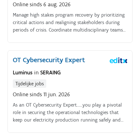
Online sinds 6 aug. 2026
Manage high stakes program recovery by prioritizing
critical actions and realigning stakeholders during
periods of crisis. Coordinate multidisciplinary teams
across technical, business, organizational, and
contractual dimensions.
OT Cybersecurity Expert
Luminus
in
SERAING
Tijdelijke jobs
Online sinds 11 jun. 2026
As an OT Cybersecurity Expert……you play a pivotal
role in securing the operational technologies that
keep our electricity production running safely and
reliably. You become the go‑to expert within the
CIND team, guiding projects, assessing risks,