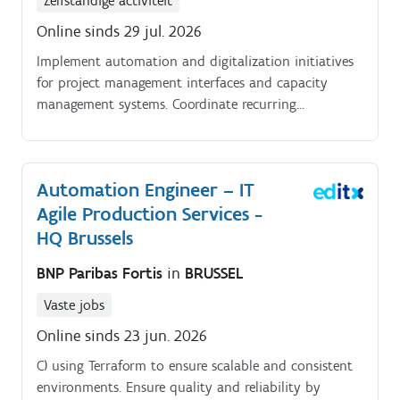
Zelfstandige activiteit
Online sinds 29 jul. 2026
Implement automation and digitalization initiatives
for project management interfaces and capacity
management systems. Coordinate recurring
governance meetings and ensure consistent
application of project methodologies.
Automation Engineer – IT
Agile Production Services -
HQ Brussels
BNP Paribas Fortis
in
BRUSSEL
Vaste jobs
Online sinds 23 jun. 2026
C) using Terraform to ensure scalable and consistent
environments. Ensure quality and reliability by