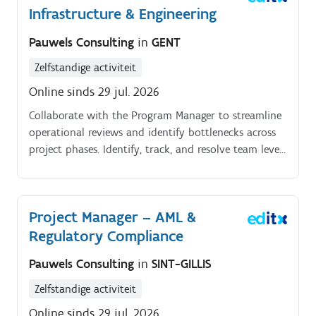
Infrastructure & Engineering
Pauwels Consulting
in
GENT
Zelfstandige activiteit
Online sinds 29 jul. 2026
Collaborate with the Program Manager to streamline
operational reviews and identify bottlenecks across
project phases. Identify, track, and resolve team level
blocks while escalating critical risks to management.
Project Manager – AML &
Regulatory Compliance
Pauwels Consulting
in
SINT-GILLIS
Zelfstandige activiteit
Online sinds 29 jul. 2026