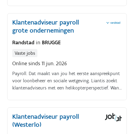
Klantenadviseur payroll
grote ondernemingen
Randstad
in
BRUGGE
Vaste jobs
Online sinds 11 jun. 2026
Payroll. Dat maakt van jou het eerste aanspreekpunt
voor loonbeheer en sociale wetgeving. Liantis zoekt
klantenadviseurs met een helikopterperspectief. Want
bij jou draait het om meer dan die ene vraag alleen.
Klantenadviseur payroll
(Westerlo)