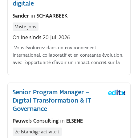
digitale
Sander
in
SCHAARBEEK
Vaste jobs
Online sinds 20 jul. 2026
️ Vous évoluerez dans un environnement
international, collaboratif et en constante évolution,
avec l’opportunité d’avoir un impact concret sur la
maturité cyber d’une organisation essentielle au
fonctionnement de l’écosystème aéronautique.
Cybersecurity Manager.
Senior Program Manager –
Digital Transformation & IT
Governance
Pauwels Consulting
in
ELSENE
Zelfstandige activiteit