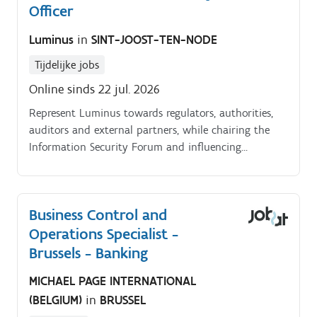
Officer
Luminus
in
SINT-JOOST-TEN-NODE
Tijdelijke jobs
Online sinds 22 jul. 2026
Represent Luminus towards regulators, authorities,
auditors and external partners, while chairing the
Information Security Forum and influencing
stakeholders at all levels of the organization.
Business Control and
Operations Specialist -
Brussels - Banking
MICHAEL PAGE INTERNATIONAL
(BELGIUM)
in
BRUSSEL