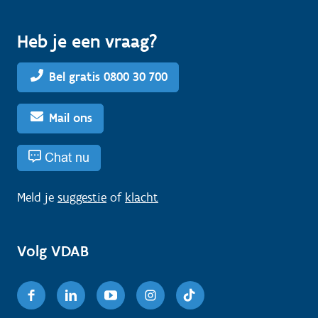
Heb je een vraag?
Bel gratis 0800 30 700
Mail ons
Chat nu
Meld je
suggestie
of
klacht
Volg VDAB
Facebook
Linkedin
Youtube
Instagram
TikTok