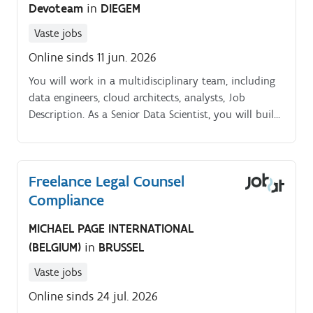
Devoteam
in
DIEGEM
Vaste jobs
Online sinds 11 jun. 2026
You will work in a multidisciplinary team, including
data engineers, cloud architects, analysts, Job
Description. As a Senior Data Scientist, you will build
and share knowledge with your colleagues.
Freelance Legal Counsel
Compliance
MICHAEL PAGE INTERNATIONAL
(BELGIUM)
in
BRUSSEL
Vaste jobs
Online sinds 24 jul. 2026