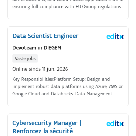
ensuring full compliance with EU/Group regulations
(PSD2, PCI) and industry standards.
Data Scientist Engineer
Devoteam
in
DIEGEM
Vaste jobs
Online sinds 11 jun. 2026
Key Responsibilities:Platform Setup: Design and
implement robust data platforms using Azure, AWS or
Google Cloud and Databricks. Data Management:
Gather, prepare, and manage data for analysis.
Cybersecurity Manager |
Renforcez la sécurité