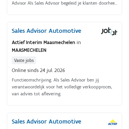
Advisor Als Sales Advisor begeleid je klanten doorheen
het volledige aankoopproces. Je zorgt voor een
professionele en persoonlijke aanpak waarbij de
klant centraal staat.
Sales Advisor Automotive
Actief Interim Maasmechelen
in
MAASMECHELEN
Vaste jobs
Online sinds 24 jul. 2026
Functieomschrijving. Als Sales Advisor ben jij
verantwoordelijk voor het volledige verkoopproces,
van advies tot aflevering.
Sales Advisor Automotive