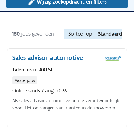
Wijzig zoekopdracht en filters
150
jobs gevonden
Sorteer op
Standaard
Sales advisor automotive
Talentus
in
AALST
Vaste jobs
Online sinds 7 aug. 2026
Als sales advisor automotive ben je verantwoordelijk
voor:. Het ontvangen van klanten in de showroom.