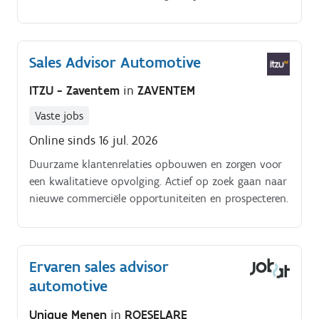
doorheen het volledige aankoopproces.
Sales Advisor Automotive
ITZU - Zaventem
in
ZAVENTEM
Vaste jobs
Online sinds 16 jul. 2026
Duurzame klantenrelaties opbouwen en zorgen voor
een kwalitatieve opvolging. Actief op zoek gaan naar
nieuwe commerciële opportuniteiten en prospecteren.
Ervaren sales advisor
automotive
Unique Menen
in
ROESELARE