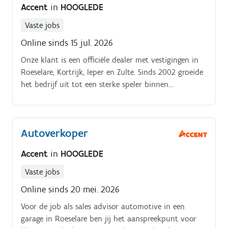
Accent
in
HOOGLEDE
Vaste jobs
Online sinds 15 jul. 2026
Onze klant is een officiële dealer met vestigingen in
Roeselare, Kortrijk, Ieper en Zulte. Sinds 2002 groeide
het bedrijf uit tot een sterke speler binnen
automotive met een sterke focus op
klanttevredenheid, service en mobiliteit.
Autoverkoper
Accent
in
HOOGLEDE
Vaste jobs
Online sinds 20 mei. 2026
Voor de job als sales advisor automotive in een
garage in Roeselare ben jij het aanspreekpunt voor