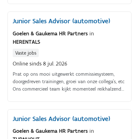
Junior Sales Advisor (automotive)
Goelen & Gaukema HR Partners
in
HERENTALS
Vaste jobs
Online sinds 8 jul. 2026
Prat op ons mooi uitgewerkt commissiesysteem,
doorgedreven trainingen, groei van onze collega’s, etc
Ons commercieel team kijkt momenteel reikhalzend
uit naar jou als collega (m/v):. JUNIOR SALES
ADVISOR.
Junior Sales Advisor (automotive)
Goelen & Gaukema HR Partners
in