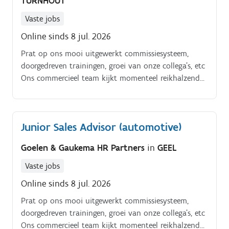
TURNHOUT
Vaste jobs
Online sinds 8 jul. 2026
Prat op ons mooi uitgewerkt commissiesysteem,
doorgedreven trainingen, groei van onze collega’s, etc
Ons commercieel team kijkt momenteel reikhalzend
uit naar jou als collega (m/v):. JUNIOR SALES
ADVISOR.
Junior Sales Advisor (automotive)
Goelen & Gaukema HR Partners
in
GEEL
Vaste jobs
Online sinds 8 jul. 2026
Prat op ons mooi uitgewerkt commissiesysteem,
doorgedreven trainingen, groei van onze collega’s, etc
Ons commercieel team kijkt momenteel reikhalzend