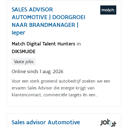
SALES ADVISOR
AUTOMOTIVE | DOORGROEI
NAAR BRANDMANAGER |
Ieper
Match Digital Talent Hunters
in
DIKSMUIDE
Vaste jobs
Online sinds 1 aug. 2026
Voor een sterk groeiend autobedrijf zoeken we een
ervaren Sales Advisor die energie krijgt van
klantencontact, commerciële targets én een
showroom waar kwaliteit centraal staat. Je verkoopt
niet gewoon wagens.
Sales advisor Automotive