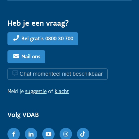
Heb je een vraag?
Bel gratis 0800 30 700
Mail ons
Chat momenteel niet beschikbaar
Meld je
suggestie
of
klacht
Volg VDAB
Facebook
Linkedin
Youtube
Instagram
TikTok