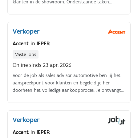
klanten in de showroom. Onderstaande taken
behoren tot jouw dagelijkse verantwoordelijkheden:Je
ontvangt klanten professioneel in de showroom.
Verkoper
Accent
in
IEPER
Vaste jobs
Online sinds 23 apr. 2026
Voor de job als sales advisor automotive ben jij het
aanspreekpunt voor klanten en begeleid je hen
doorheen het volledige aankoopproces. Je ontvangt
klanten in de showroom en analyseert hun
behoeften.
Verkoper
Accent
in
IEPER