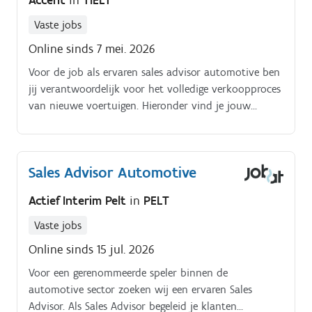
Accent
in
TIELT
Vaste jobs
Online sinds 7 mei. 2026
Voor de job als ervaren sales advisor automotive ben
jij verantwoordelijk voor het volledige verkoopproces
van nieuwe voertuigen. Hieronder vind je jouw
takenpakket:Je adviseert klanten professioneel bij de
aankoop van hun nieuwe wagen.
Sales Advisor Automotive
Actief Interim Pelt
in
PELT
Vaste jobs
Online sinds 15 jul. 2026
Voor een gerenommeerde speler binnen de
automotive sector zoeken wij een ervaren Sales
Advisor. Als Sales Advisor begeleid je klanten