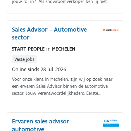
jouw rol in?. Als showroomverkoper ben jij niet
zomaar een verkoper.
Sales Advisor - Automotive
sector
START PEOPLE
in
MECHELEN
Vaste jobs
Online sinds 28 jul. 2026
Voor onze klant in Mechelen, zijn wij op zoek naar
een ervaren Sales Advisor binnen de automotive
sector. Jouw verantwoordelijkheden:. Eerste
aanspreekpunt voor kopers;. Opmaken van een
dossier, een offerte en financieringsplannen;.
Ervaren sales advisor
automotive