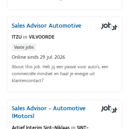
uit naar jou als collega (m/v):. JUNIOR SALES
ADVISOR.
Sales Advisor Automotive
ITZU
in
VILVOORDE
Vaste jobs
Online sinds 29 jul. 2026
About this job. Heb jij een passie voor auto's, een
commerciële mindset en haal je energie uit
klantencontact?
Sales Advisor - Automotive
(Motors)
Actief Interim Sint-Niklaas
in
SINT-