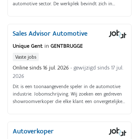
automotive sector. De werkplek bevindt zich in
Mechelen. Onze klant is actief in de automotive
sector, met een focus op een premium automerk.
Sales Advisor Automotive
Unique Gent
in
GENTBRUGGE
Vaste jobs
Online sinds 16 jul. 2026
- gewijzigd sinds 17 jul.
2026
Dit is een toonaangevende speler in de automotive
industrie. Jobomschrijving. Wij zoeken een gedreven
showroomverkoper die elke klant een onvergetelijke
ervaring biedt. Wat houdt jouw rol in?
Autoverkoper