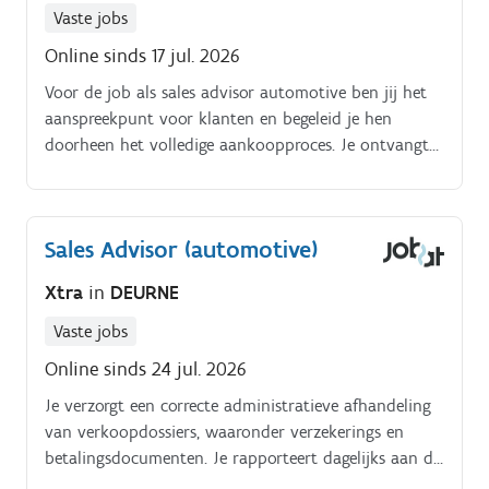
Vaste jobs
Online sinds 17 jul. 2026
Voor de job als sales advisor automotive ben jij het
aanspreekpunt voor klanten en begeleid je hen
doorheen het volledige aankoopproces. Je ontvangt
klanten in de showroom en analyseert hun
behoeften.
Sales Advisor (automotive)
Xtra
in
DEURNE
Vaste jobs
Online sinds 24 jul. 2026
Je verzorgt een correcte administratieve afhandeling
van verkoopdossiers, waaronder verzekerings en
betalingsdocumenten. Je rapporteert dagelijks aan de
Sales Manager of Vestigingsdirecteur.