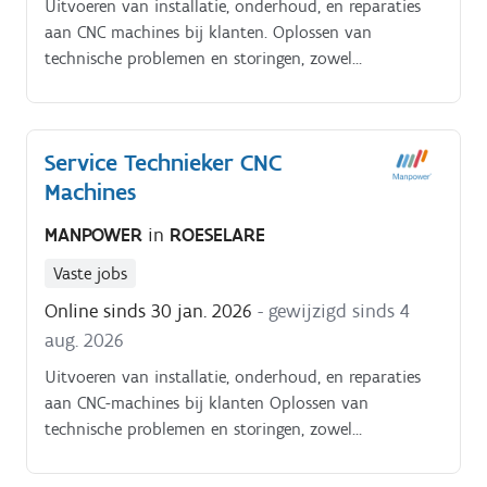
Uitvoeren van installatie, onderhoud, en reparaties
aan CNC machines bij klanten. Oplossen van
technische problemen en storingen, zowel
mechanisch als elektronisch.
Service Technieker CNC
Machines
MANPOWER
in
ROESELARE
Vaste jobs
Online sinds 30 jan. 2026
- gewijzigd sinds 4
aug. 2026
Uitvoeren van installatie, onderhoud, en reparaties
aan CNC-machines bij klanten Oplossen van
technische problemen en storingen, zowel
mechanisch als elektronisch Klanten adviseren over
het juiste gebruik en onderhoud van de machines