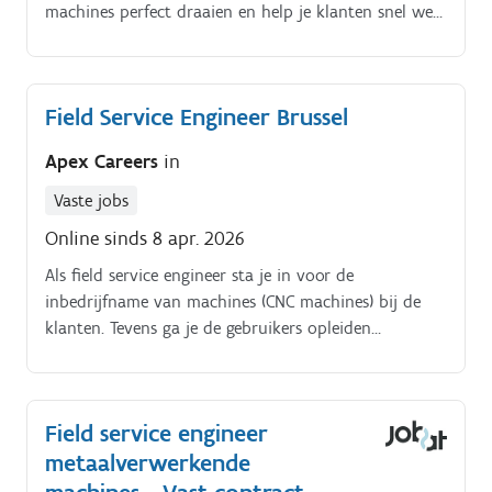
machines perfect draaien en help je klanten snel weer
op weg Je installeert en stelt CNC machines in bij
klanten.
Field Service Engineer Brussel
Apex Careers
in
Vaste jobs
Online sinds 8 apr. 2026
Als field service engineer sta je in voor de
inbedrijfname van machines (CNC machines) bij de
klanten. Tevens ga je de gebruikers opleiden
betreffende het effectieve gebruik van deze machines.
Field service engineer
metaalverwerkende