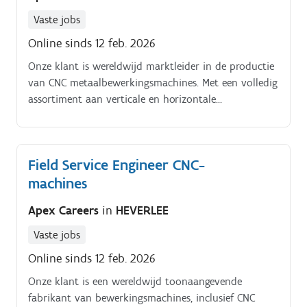
Vaste jobs
Online sinds 12 feb. 2026
Onze klant is wereldwijd marktleider in de productie
van CNC metaalbewerkingsmachines. Met een volledig
assortiment aan verticale en horizontale
metaalbewerkingsmachines, CNC freesapparatuur en
draaibanken, staan ze bekend om hun kwaliteit en
innovatie.
Field Service Engineer CNC-
machines
Apex Careers
in
HEVERLEE
Vaste jobs
Online sinds 12 feb. 2026
Onze klant is een wereldwijd toonaangevende
fabrikant van bewerkingsmachines, inclusief CNC