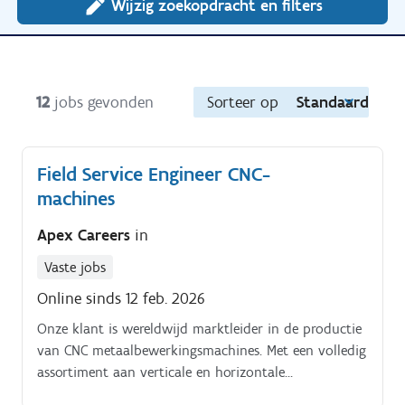
Wijzig zoekopdracht en filters
12
jobs gevonden
Sorteer op
Standaard
Field Service Engineer CNC-
machines
Apex Careers
in
Vaste jobs
Online sinds 12 feb. 2026
Onze klant is wereldwijd marktleider in de productie
van CNC metaalbewerkingsmachines. Met een volledig
assortiment aan verticale en horizontale
metaalbewerkingsmachines, CNC freesapparatuur en