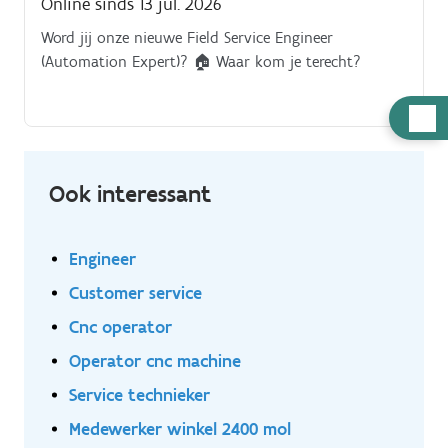
Online sinds 13 jul. 2026
Word jij onze nieuwe Field Service Engineer
(Automation Expert)? 🏠 Waar kom je terecht?
Hulp
nodig
Ook interessant
Engineer
Customer service
Cnc operator
Operator cnc machine
Service technieker
Medewerker winkel 2400 mol