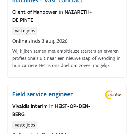
machines - Vast contract
Client of Manpower
in
NAZARETH-
DE PINTE
Vaste jobs
Online sinds 3 aug. 2026
Wij kijken samen met ambitieuze starters en ervaren
professionals uit naar een nieuwe stap of wending in
hun carrière. Het is ons doel om zoveel mogelijk
opties aan te bieden op maat van de kandidaat.
Field service engineer
Vivaldis Interim
in
HEIST-OP-DEN-
BERG
Vaste jobs