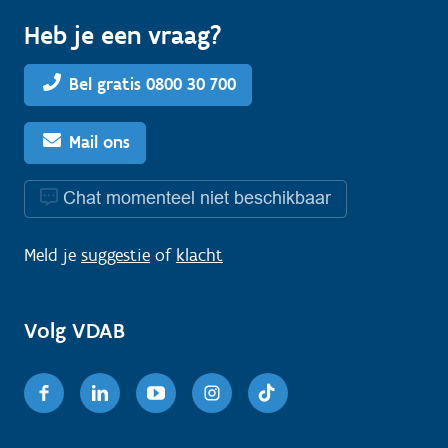
Heb je een vraag?
Bel gratis 0800 30 700
Mail ons
Chat momenteel niet beschikbaar
Meld je
suggestie
of
klacht
Volg VDAB
Facebook
Linkedin
Youtube
Instagram
TikTok