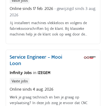
Vaste jobs
Online sinds 17 feb. 2026
- gewijzigd sinds 3 aug.
2026
Jij installeert machines vlekkeloos en volgens de
fabrieksvoorschriften bij de klant. Bij klassieke
machines help je de klant ook op weg door de
nodige uitleg te geven Industriële machines zet je op
en maak je gebruiksklaar.
Service Engineer - Mooi
Loon
Infinity Jobs
in
IZEGEM
Vaste jobs
Online sinds 4 aug. 2026
Werk je graag technisch en ben je graag op
verplaatsing? In deze job zorg je ervoor dat CNC