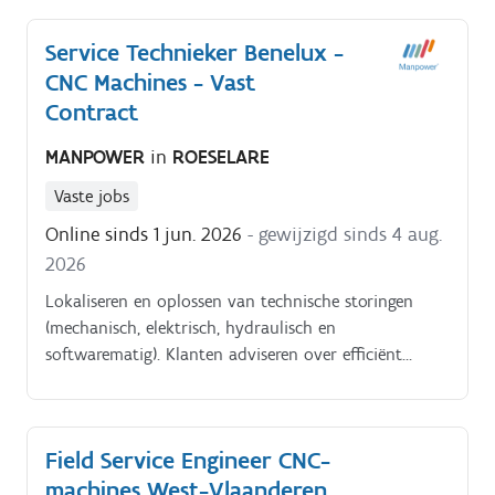
Service Technieker Benelux -
CNC Machines - Vast
Contract
MANPOWER
in
ROESELARE
Vaste jobs
Online sinds 1 jun. 2026
- gewijzigd sinds 4 aug.
2026
Lokaliseren en oplossen van technische storingen
(mechanisch, elektrisch, hydraulisch en
softwarematig). Klanten adviseren over efficiënt
machinegebruik en technische optimalisaties.
Field Service Engineer CNC-
machines West-Vlaanderen