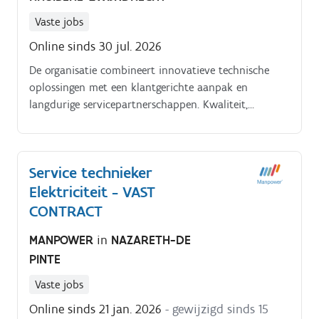
Vaste jobs
Online sinds 30 jul. 2026
De organisatie combineert innovatieve technische
oplossingen met een klantgerichte aanpak en
langdurige servicepartnerschappen. Kwaliteit,
betrouwbaarheid en efficiëntie staan hierbij centraal.
Service technieker
Elektriciteit - VAST
CONTRACT
MANPOWER
in
NAZARETH-DE
PINTE
Vaste jobs
Online sinds 21 jan. 2026
- gewijzigd sinds 15