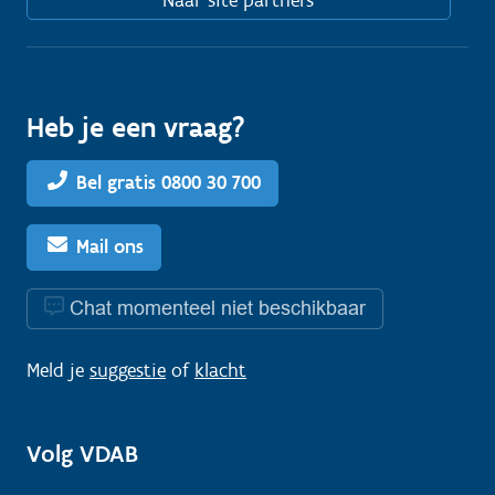
Naar site partners
Heb je een vraag?
Bel gratis 0800 30 700
Mail ons
Chat momenteel niet beschikbaar
Meld je
suggestie
of
klacht
Volg VDAB