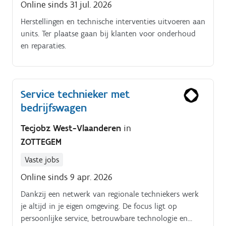
Online sinds 31 jul. 2026
kabels trekken, kasten opbouwen, aansluiten, etc
Herstellingen en technische interventies uitvoeren aan
units. Ter plaatse gaan bij klanten voor onderhoud
en reparaties.
Service technieker met
bedrijfswagen
Tecjobz West-Vlaanderen
in
ZOTTEGEM
Vaste jobs
Online sinds 9 apr. 2026
Dankzij een netwerk van regionale techniekers werk
je altijd in je eigen omgeving. De focus ligt op
persoonlijke service, betrouwbare technologie en