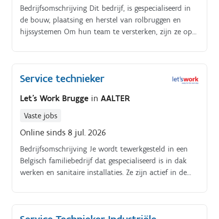
Bedrijfsomschrijving Dit bedrijf, is gespecialiseerd in
de bouw, plaatsing en herstel van rolbruggen en
hijssystemen Om hun team te versterken, zijn ze op
zoek naar service techniekers. Als service technieker
sta je in voor deze taken:.
Service technieker
Let's Work Brugge
in
AALTER
Vaste jobs
Online sinds 8 jul. 2026
Bedrijfsomschrijving Je wordt tewerkgesteld in een
Belgisch familiebedrijf dat gespecialiseerd is in dak
werken en sanitaire installaties. Ze zijn actief in de
openbare sector, verzorgingssector, industrie,
appartements en villabouw.