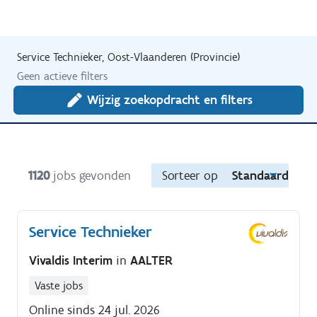
Service Technieker, Oost-Vlaanderen (Provincie)
Geen actieve filters
Wijzig zoekopdracht en filters
1120
jobs gevonden
Sorteer op
Standaard
Service Technieker
Vivaldis Interim
in
AALTER
Vaste jobs
Online sinds 24 jul. 2026