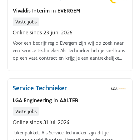
Vivaldis Interim
in
EVERGEM
Vaste jobs
Online sinds 23 jun. 2026
Voor een bedrijf regio Evergem zijn wij op zoek naar
een Service technieker:Als Technieker heb je snel kans
op een vast contract en krijg je een aantrekkelijke
verloning ! Je zal bij klanten rond gaan en op
verplaatsing. Je staat in voor het onderhoud en
herstellingen van dit luxe product
Service Technieker
LGA Engineering
in
AALTER
Vaste jobs
Online sinds 31 jul. 2026
Takenpakket: Als Service Technieker zijn dit je