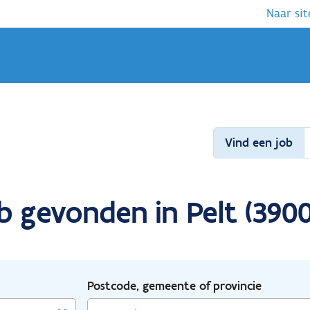
Naar sit
Vind een job
b gevonden in Pelt (3900
Postcode, gemeente of provincie