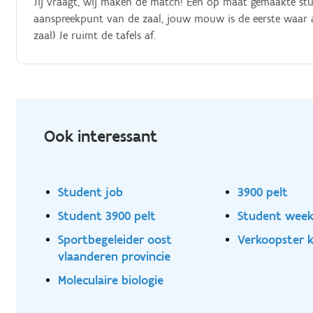
Jij vraagt, wij maken de match! Een op maat gemaakte stud
aanspreekpunt van de zaal, jouw mouw is de eerste waar 
zaal) Je ruimt de tafels af.
Ook interessant
Student job
3900 pelt
Student 3900 pelt
Student week
Sportbegeleider oost
Verkoopster 
vlaanderen provincie
Moleculaire biologie