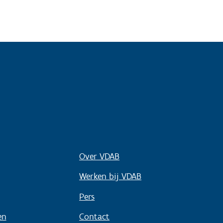
Over VDAB
Werken bij VDAB
Pers
en
Contact