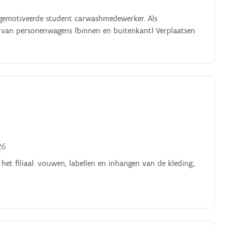
n gemotiveerde student carwashmedewerker. Als
 van personenwagens (binnen en buitenkant) Verplaatsen
26
het filiaal. vouwen, labellen en inhangen van de kleding;.