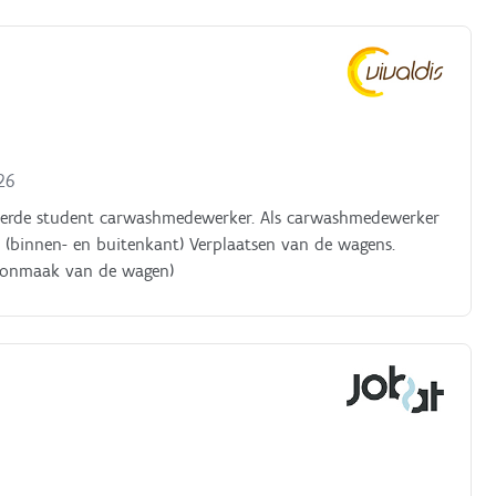
26
iveerde student carwashmedewerker. Als carwashmedewerker
 (binnen- en buitenkant) Verplaatsen van de wagens.
choonmaak van de wagen)