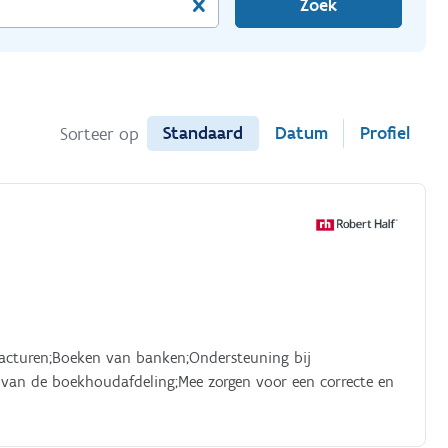
Zoek
Standaard
Datum
Profiel
Sorteer op
acturen;Boeken van banken;Ondersteuning bij
 van de boekhoudafdeling;Mee zorgen voor een correcte en