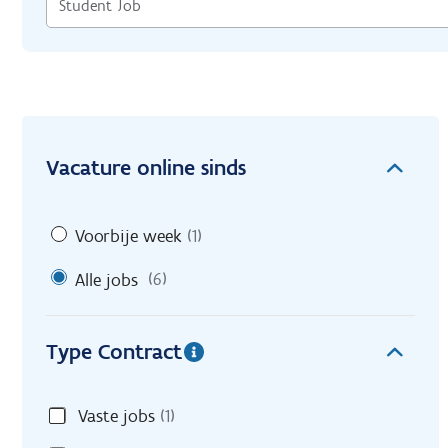
Vacature online sinds
Voorbije week
(1)
Alle jobs
(6)
Type Contract
Vaste jobs
(1)