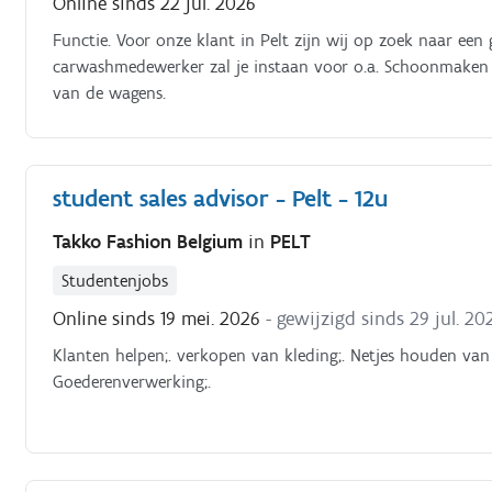
Online sinds 22 jul. 2026
Functie. Voor onze klant in Pelt zijn wij op zoek naar ee
carwashmedewerker zal je instaan voor o.a. Schoonmaken
van de wagens.
student sales advisor - Pelt - 12u
Takko Fashion Belgium
in
PELT
Studentenjobs
Online sinds 19 mei. 2026
- gewijzigd sinds 29 jul. 20
Klanten helpen;. verkopen van kleding;. Netjes houden van 
Goederenverwerking;.