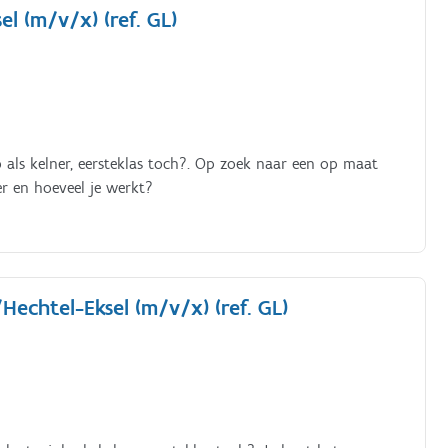
 (m/v/x) (ref. GL)
als kelner, eersteklas toch?. Op zoek naar een op maat
er en hoeveel je werkt?
chtel-Eksel (m/v/x) (ref. GL)