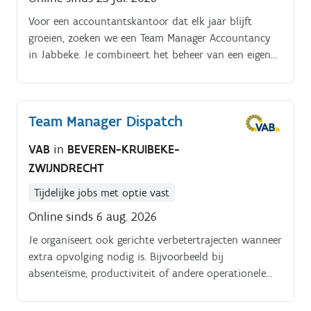
Voor een accountantskantoor dat elk jaar blijft
groeien, zoeken we een Team Manager Accountancy
in Jabbeke. Je combineert het beheer van een eigen
klantenportefeuille met het coachen van een team
dossierbeheerders.
Team Manager Dispatch
VAB
in
BEVEREN-KRUIBEKE-
ZWIJNDRECHT
Tijdelijke jobs met optie vast
Online sinds 6 aug. 2026
Je organiseert ook gerichte verbetertrajecten wanneer
extra opvolging nodig is. Bijvoorbeeld bij
absenteïsme, productiviteit of andere operationele
aandachtspunten.