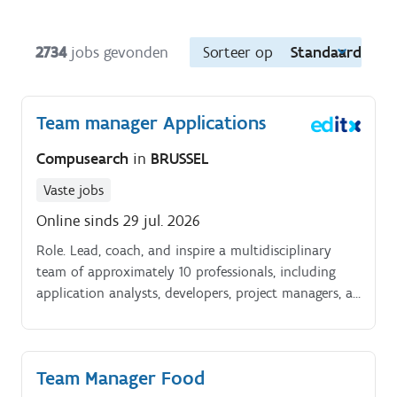
2734
jobs gevonden
Sorteer op
Standaard
Team manager Applications
Compusearch
in
BRUSSEL
Vaste jobs
Online sinds 29 jul. 2026
Role. Lead, coach, and inspire a multidisciplinary
team of approximately 10 professionals, including
application analysts, developers, project managers, as
well as a Salesforce Technical Architect and Release
Manager.
Team Manager Food