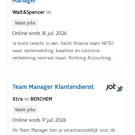
Manager
Walt&Spencer
in
Vaste jobs
Online sinds 16 jul. 2026
Je komt terecht in een. hecht finance team (4FTE)
waar samenwerking, kwaliteit en continue
verbetering centraal staan. Richting Accounting
Manager? Wil je werken binnen een. Internationale
organisatie waar je. impact hebt op processen en
groei?
Team Manager Klantendienst
Xtra
in
BERCHEM
Vaste jobs
Online sinds 17 jul. 2026
Als Team Manager ben je verantwoordelijk voor de