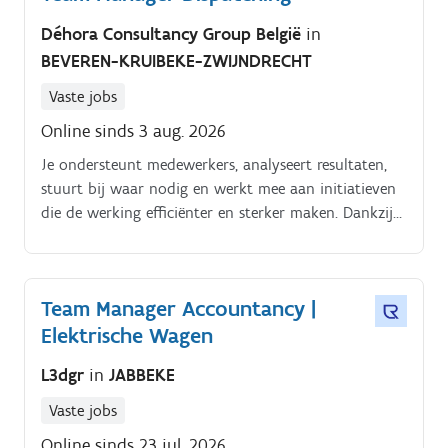
Déhora Consultancy Group België
in
BEVEREN-KRUIBEKE-ZWIJNDRECHT
Vaste jobs
Online sinds 3 aug. 2026
Je ondersteunt medewerkers, analyseert resultaten,
stuurt bij waar nodig en werkt mee aan initiatieven
die de werking efficiënter en sterker maken. Dankzij
jouw leiderschap creëer je een omgeving waarin
medewerkers groeien en samen resultaten behalen
Dagelijks management.
Team Manager Accountancy |
Elektrische Wagen
L3dgr
in
JABBEKE
Vaste jobs
Online sinds 23 jul. 2026