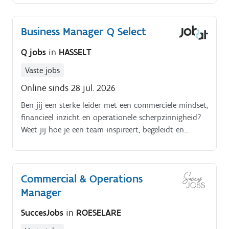
Business Manager Q Select
Q jobs
in
HASSELT
Vaste jobs
Online sinds 28 jul. 2026
Ben jij een sterke leider met een commerciële mindset,
financieel inzicht en operationele scherpzinnigheid?
Weet jij hoe je een team inspireert, begeleidt en
tegelijkertijd je klanten naar succes leidt?
Commercial & Operations
Manager
SuccesJobs
in
ROESELARE