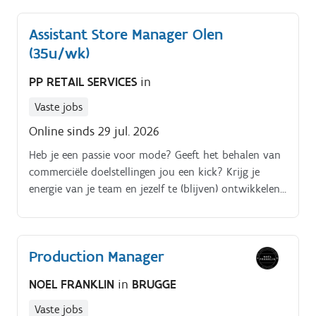
Assistant Store Manager Olen
(35u/wk)
PP RETAIL SERVICES
in
Vaste jobs
Online sinds 29 jul. 2026
Heb je een passie voor mode? Geeft het behalen van
commerciële doelstellingen jou een kick? Krijg je
energie van je team en jezelf te (blijven) ontwikkelen?
Lees dan zeker verder, jij bent misschien het volgende
SUPER-talent in onze winkel te Olen!
Production Manager
NOEL FRANKLIN
in
BRUGGE
Vaste jobs