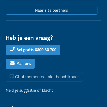
Naar site partners
Heb je een vraag?
Bel gratis 0800 30 700
Mail ons
Chat momenteel niet beschikbaar
Meld je
suggestie
of
klacht