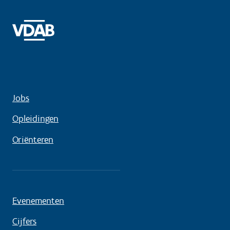
Jobs
Opleidingen
Oriënteren
Evenementen
Cijfers