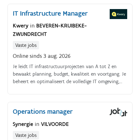
IT Infrastructure Manager
Kwery
in
BEVEREN-KRUIBEKE-
ZWIJNDRECHT
Vaste jobs
Online sinds 3 aug. 2026
Je leidt IT infrastructuurprojecten van A tot Z en
bewaakt planning, budget, kwaliteit en voortgang. Je
beheert en optimaliseert de volledige IT omgeving,
inclusief servers, netwerken, hardware, software en
security.
Operations manager
Synergie
in
VILVOORDE
Vaste jobs