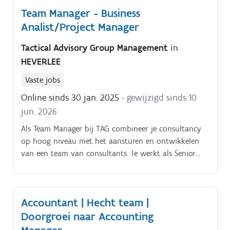
klantcommunicatie.
Team Manager - Business
Analist/Project Manager
Tactical Advisory Group Management
in
HEVERLEE
Vaste jobs
Online sinds 30 jan. 2025
- gewijzigd sinds 10
jun. 2026
Als Team Manager bij TAG combineer je consultancy
op hoog niveau met het aansturen en ontwikkelen
van een team van consultants. Je werkt als Senior
Business Analist, Business Architect of Project
Manager aan uitdagende projecten bij klanten en
levert pragmatische oplossingen.
Accountant | Hecht team |
Doorgroei naar Accounting