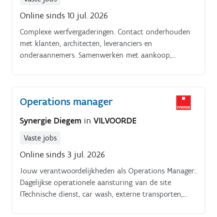
Online sinds 10 jul. 2026
Complexe werfvergaderingen. Contact onderhouden
met klanten, architecten, leveranciers en
onderaannemers. Samenwerken met aankoop,
stabiliteit, calculatie en het tekenbureau. Vertalen van
architectuurplannen naar technisch uitvoerbare
oplossingen.
Operations manager
Synergie Diegem
in
VILVOORDE
Vaste jobs
Online sinds 3 jul. 2026
Jouw verantwoordelijkheden als Operations Manager:.
Dagelijkse operationele aansturing van de site
(Technische dienst, car wash, externe transporten,
logistieke receptie.).