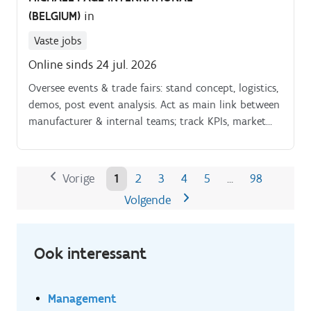
(BELGIUM)
in
Vaste jobs
Online sinds 24 jul. 2026
Oversee events & trade fairs: stand concept, logistics,
demos, post event analysis. Act as main link between
manufacturer & internal teams; track KPIs, market
trends, bonuses
Vorige
1
2
3
4
5
98
…
Volgende
Ook interessant
Management