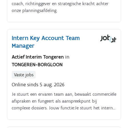
coach, richtinggever en strategische kracht achter
onze planningsafdeling.
Intern Key Account Team
Manager
Actief Interim Tongeren
in
TONGEREN-BORGLOON
Vaste jobs
Online sinds 5 aug. 2026
Je stuurt een ervaren team aan, bewaakt commerciële
afspraken en fungeert als aanspreekpunt bij
complexe dossiers. Jouw functie:Je stuurt het interne
Key Account team aan en coacht medewerkers in
commerciële vaardigheden, onderhandelingen en