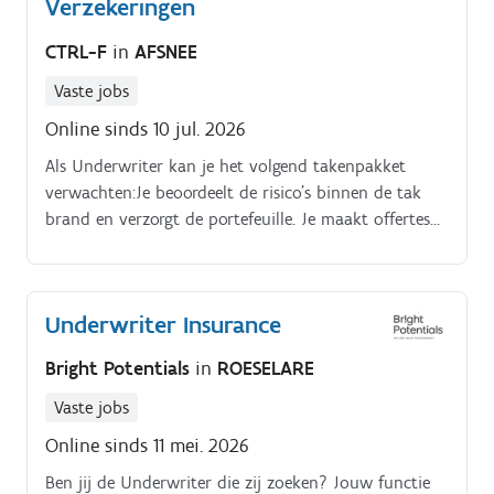
Verzekeringen
CTRL-F
in
AFSNEE
Vaste jobs
Online sinds 10 jul. 2026
Als Underwriter kan je het volgend takenpakket
verwachten:Je beoordeelt de risico's binnen de tak
brand en verzorgt de portefeuille. Je maakt offertes
op en zorgt voor een juiste polisopmaak.
Underwriter Insurance
Bright Potentials
in
ROESELARE
Vaste jobs
Online sinds 11 mei. 2026
Ben jij de Underwriter die zij zoeken? Jouw functie