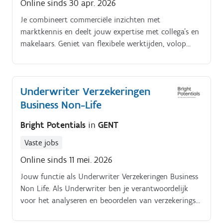
Online sinds 30 apr. 2026
Je combineert commerciële inzichten met
marktkennis en deelt jouw expertise met collega's en
makelaars. Geniet van flexibele werktijden, volop
opleidingsmogelijkheden en een aantrekkelijke work
life balance.
Underwriter Verzekeringen
Business Non-Life
Bright Potentials
in
GENT
Vaste jobs
Online sinds 11 mei. 2026
Jouw functie als Underwriter Verzekeringen Business
Non Life. Als Underwriter ben je verantwoordelijk
voor het analyseren en beoordelen van verzekerings
aanvragen Business non life uit hun