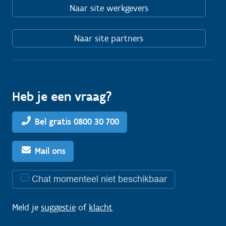
Naar site werkgevers
Naar site partners
Heb je een vraag?
Bel gratis 0800 30 700
Mail ons
Chat momenteel niet beschikbaar
Meld je
suggestie
of
klacht