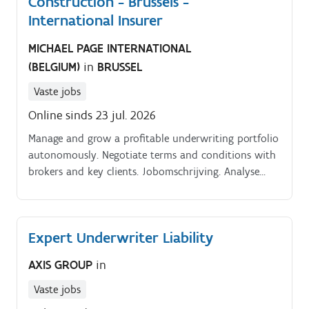
Construction - Brussels -
International Insurer
MICHAEL PAGE INTERNATIONAL
(BELGIUM)
in
BRUSSEL
Vaste jobs
Online sinds 23 jul. 2026
Manage and grow a profitable underwriting portfolio
autonomously. Negotiate terms and conditions with
brokers and key clients. Jobomschrijving. Analyse
insurance submissions and assess technical and
commercial risks.
Expert Underwriter Liability
AXIS GROUP
in
Vaste jobs