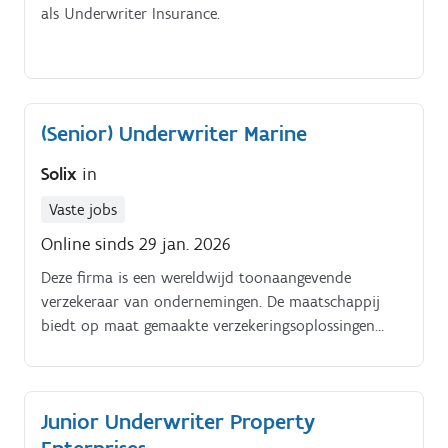
als Underwriter Insurance.
(Senior) Underwriter Marine
Solix
in
Vaste jobs
Online sinds 29 jan. 2026
Deze firma is een wereldwijd toonaangevende
verzekeraar van ondernemingen. De maatschappij
biedt op maat gemaakte verzekeringsoplossingen
voor bedrijven via een netwerk dat meer dan 175
landen bestrijkt.
Junior Underwriter Property