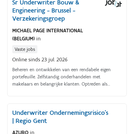
Sr Underwriter Bouw &
Engineering - Brussel -
Verzekeringsgroep
MICHAEL PAGE INTERNATIONAL
(BELGIUM)
in
Vaste jobs
Online sinds 23 jul. 2026
Beheren en ontwikkelen van een rendabele eigen
portefeuille. Zelfstandig onderhandelen met
makelaars en belangrijke klanten. Optreden als
technische referentie en sleutelaanspreekpunt. Actief
bijdragen aan kennisdeling binnen een expertenteam
Underwriter Ondernemingsrisico’s
| Regio Gent
AZURO
in