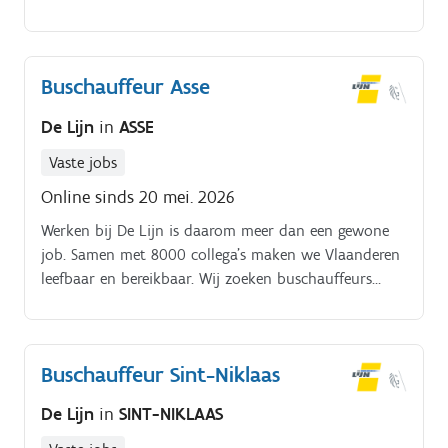
job.
Buschauffeur Asse
De Lijn
in
ASSE
Vaste jobs
Online sinds 20 mei. 2026
Werken bij De Lijn is daarom meer dan een gewone
job. Samen met 8000 collega’s maken we Vlaanderen
leefbaar en bereikbaar. Wij zoeken buschauffeurs
voor stelplaats Asse. De Lijn wil een oplossing zijn
voor de mobiliteit van de toekomst.
Buschauffeur Sint-Niklaas
De Lijn
in
SINT-NIKLAAS