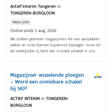
Actief Interim Tongeren
in
TONGEREN-BORGLOON
Vaste jobs
Online sinds 5 aug. 2026
We zoeken gedreven magazijniers die van aanpakken
weten en onze klanten topservice bezorgen. Jouw rol
als orderpicker:Jij bent een cruciale schakel in ons
logistieke proces.
Magazijnier wisselende ploegen
– Word een onmisbare schakel
bij SKF!
ACTIEF INTERIM
in
TONGEREN-
BORGLOON