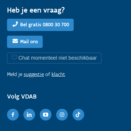
Heb je een vraag?
Bel gratis 0800 30 700
Mail ons
Chat momenteel niet beschikbaar
Meld je
suggestie
of
klacht
Volg VDAB
Facebook
Linkedin
Youtube
Instagram
TikTok