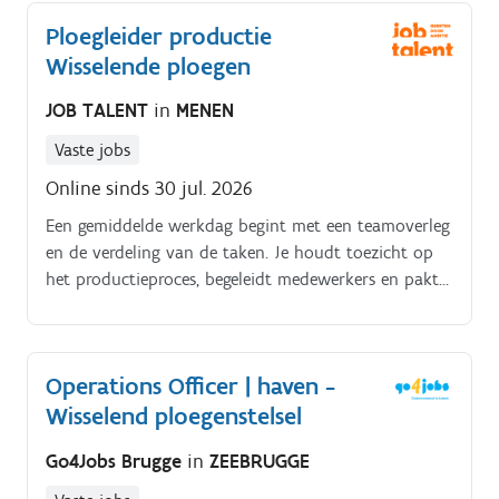
Functieomschrijving.
Ploegleider productie
Wisselende ploegen
JOB TALENT
in
MENEN
Vaste jobs
Online sinds 30 jul. 2026
Een gemiddelde werkdag begint met een teamoverleg
en de verdeling van de taken. Je houdt toezicht op
het productieproces, begeleidt medewerkers en pakt
technische problemen hands on aan.
Operations Officer | haven -
Wisselend ploegenstelsel
Go4Jobs Brugge
in
ZEEBRUGGE