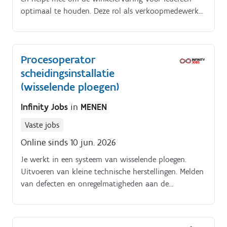
optimaal te houden. Deze rol als verkoopmedewerker
is de ideale match voor wie houdt van aanpakken en
extra inkomsten.
Procesoperator
scheidingsinstallatie
(wisselende ploegen)
Infinity Jobs
in
MENEN
Vaste jobs
Online sinds 10 jun. 2026
Je werkt in een systeem van wisselende ploegen.
Uitvoeren van kleine technische herstellingen. Melden
van defecten en onregelmatigheden aan de
technische dienst.