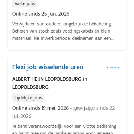
Vaste jobs
Online sinds 25 jun. 2026
Verwijderen van oude of ongebruikte bekabeling.
Beheren van stock zoals voedingskabels en klein
materiaal. Na inwerkperiode: deelnemen aan een
wachtdienst.
Flexi job wisselende uren
ALBERT HEIJN LEOPOLDSBURG
in
LEOPOLDSBURG
Tijdelijke jobs
Online sinds 19 mei. 2026
- gewijzigd sinds 22
jul. 2026
Je bent verantwoordelijk voor een vlotte bediening
en helpt mee om de winkelervaring voor iedereen