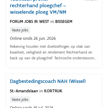
rechterhand ploegchef –
wisselende ploeg VM/NM
FORUM JOBS IR WEST
in
BISSEGEM
Vaste jobs
Online sinds 26 jun. 2026
Rekening houden met doelstellingen op vlak van
kwaliteit, veiligheid en rendement Rechterhand en
back up van de ploegchef. Technische ondersteuning
aan de operatoren. Functie. Opstarten van
spuitgietmachines.
Dagbestedingscoach NAH (Wissel)
St-Amandslaan
in
KORTRIJK
Vaste jobs
Online sinds 14 jul. 2026