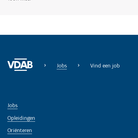
g
?
Jobs
Vind een job
Jobs
Opleidingen
Oriënteren