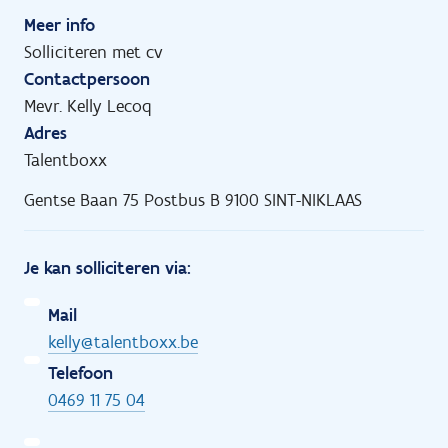
Meer info
Solliciteren met cv
Contactpersoon
Mevr. Kelly Lecoq
Adres
Talentboxx
Gentse Baan 75 Postbus B 9100 SINT-NIKLAAS
Je kan solliciteren via:
Mail
kelly@talentboxx.be
Telefoon
0469 11 75 04