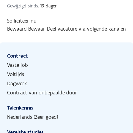
Gewijzigd sinds:
19 dagen
Solliciteer nu
Bewaard
Bewaar
Deel vacature via volgende kanalen
Contract
Vaste job
Voltijds
Dagwerk
Contract van onbepaalde duur
Talenkennis
Nederlands (Zeer goed)
Vereiste studies