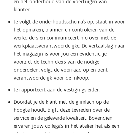
en het onderhoud van de voertuigen van
klanten.
Je volgt de onderhoudsschema’s op, staat in voor
het opmaken, plannen en controleren van de
werkorders en communiceert hierover met de
werkplaatsverantwoordelijke. De vertaalslag naar
het magazijn is voor jou een evidentie: je
voorziet de techniekers van de nodige
onderdelen, volgt de voorraad op en bent
verantwoordelijk voor de inkoop.
Je rapporteert aan de vestigingsleider.
Doordat je de klant met de glimlach op de
hoogte houdt, blijft deze tevreden over de
service en de geleverde kwaliteit. Bovendien
ervaren jouw collega’s in het atelier het als een