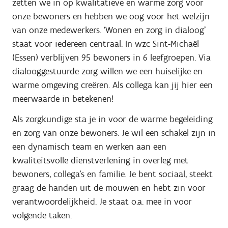
zetten we in op kwalitatieve en warme zorg voor
onze bewoners en hebben we oog voor het welzijn
van onze medewerkers. ‘Wonen en zorg in dialoog’
staat voor iedereen centraal. In
wzc
Sint-Michaël
(Essen)
verblijven 95 bewoners in 6 leefgroepen.
Via
dialooggestuurde zorg willen we een huiselijke en
warme omgeving creëren.
Als collega kan jij hier een
meerwaarde in betekenen!
Als zorgkundige sta je in voor de warme begeleiding
en zorg van onze bewoners. Je wil een schakel zijn in
een dynamisch team en werken aan een
kwaliteitsvolle dienstverlening in overleg met
bewoners, collega’s en familie. Je bent sociaal, steekt
graag de handen uit de mouwen en hebt zin voor
verantwoordelijkheid. Je staat o.a. mee in voor
volgende taken: