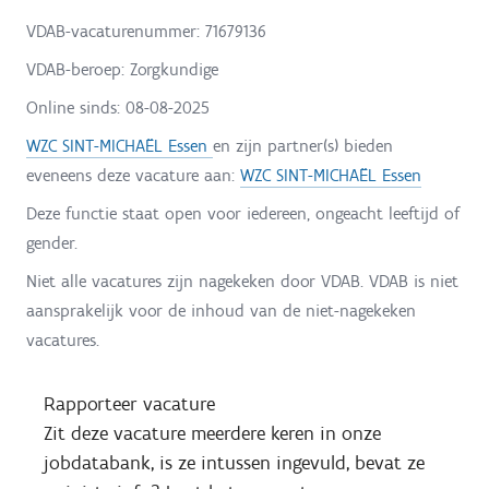
VDAB-vacaturenummer: 71679136
VDAB-beroep: Zorgkundige
Online sinds:
08-08-2025
WZC SINT-MICHAËL Essen
en zijn partner(s) bieden
eveneens deze vacature aan:
WZC SINT-MICHAËL Essen
Deze functie staat open voor iedereen, ongeacht leeftijd of
gender.
Niet alle vacatures zijn nagekeken door VDAB. VDAB is niet
aansprakelijk voor de inhoud van de niet-nagekeken
vacatures.
Rapporteer vacature
Zit deze vacature meerdere keren in onze
jobdatabank, is ze intussen ingevuld, bevat ze