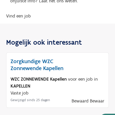
onjuiste info? Laat het ons weten.
Vind een job
Mogelijk ook interessant
Zorgkundige WZC
Zonnewende Kapellen
WZC ZONNEWENDE Kapellen
voor een job in
KAPELLEN
Vaste job
Gewijzigd sinds 25 dagen
Bewaard
Bewaar