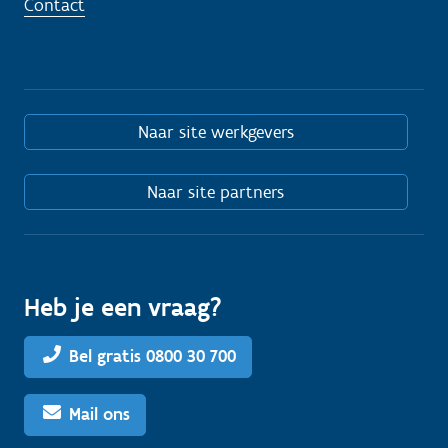
Contact
Naar site werkgevers
Naar site partners
Heb je een vraag?
Bel gratis 0800 30 700
Mail ons