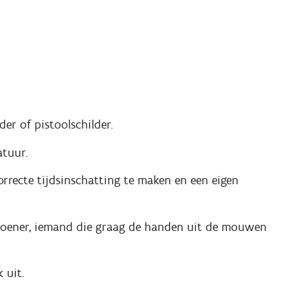
der of pistoolschilder.
atuur.
rrecte tijdsinschatting te maken en een eigen
n doener, iemand die graag de handen uit de mouwen
 uit.