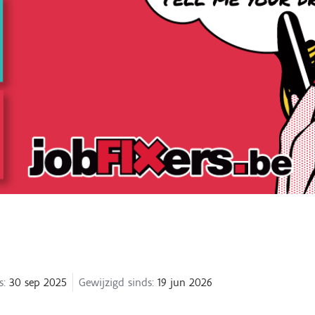
s:
30 sep 2025
Gewijzigd sinds:
19 jun 2026