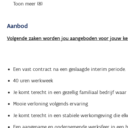
Toon meer (8)
Aanbod
Volgende zaken worden jou aangeboden voor jouw ken
Een vast contract na een geslaagde interim periode.
40 uren werkweek
Je komt terecht in een gezellig familiaal bedrijf waa
Mooie verloning volgends ervaring
Je komt terecht in een stabiele werkomgeving die elk
Een aangename en ondernemende werksfeer in een h