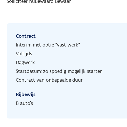
Solliciteer nu
Bewaard
Bewaar
Contract
Interim met optie "vast werk"
Voltijds
Dagwerk
Startdatum: zo spoedig mogelijk starten
Contract van onbepaalde duur
Rijbewijs
B auto's