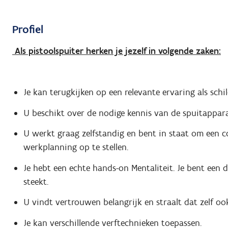
Profiel
Als pistoolspuiter herken je jezelf in volgende zaken:
Je kan terugkijken op een relevante ervaring als schil
U beschikt over de nodige kennis van de spuitappar
U werkt graag zelfstandig en bent in staat om een co
werkplanning op te stellen.
Je hebt een echte hands-on Mentaliteit. Je bent ee
steekt.
U vindt vertrouwen belangrijk en straalt dat zelf ook
Je kan verschillende verftechnieken toepassen.