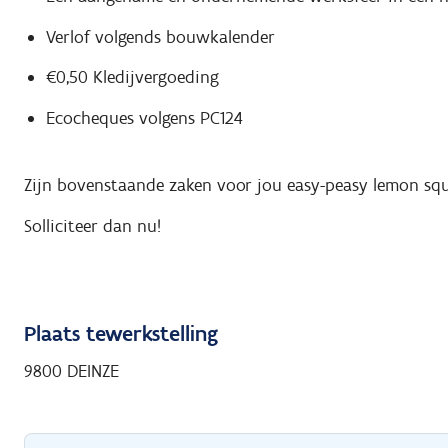
Verlof volgends bouwkalender
€0,50 Kledijvergoeding
Ecocheques volgens PC124
Zijn bovenstaande zaken voor jou easy-peasy lemon sq
Solliciteer dan nu!
Plaats tewerkstelling
9800 DEINZE