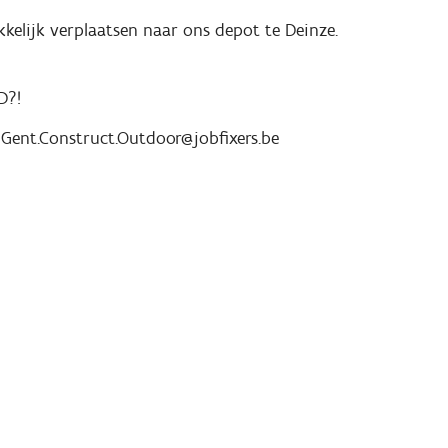
kkelijk verplaatsen naar ons depot te Deinze.
D?!
r Gent.Construct.Outdoor@jobfixers.be