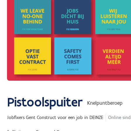
Pistoolspuiter
Knelpuntberoep
Jobfixers Gent Construct
voor een job in
DEINZE
Online sind