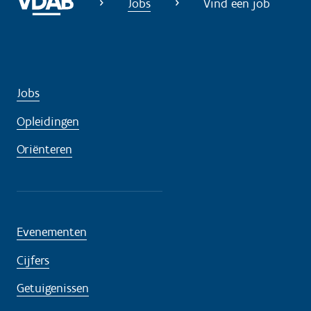
Jobs
Vind een job
Jobs
Opleidingen
Oriënteren
Evenementen
Cijfers
Getuigenissen