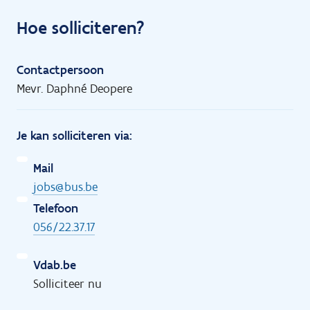
Hoe solliciteren?
Contactpersoon
Mevr. Daphné Deopere
Je kan solliciteren via:
Mail
jobs@bus.be
Telefoon
056/22.37.17
Vdab.be
Solliciteer nu