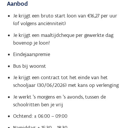
Aanbod
Je krijgt een bruto start loon van €16,27 per uur
(of volgens anciënniteit)
Je krijgt een maaltijdcheque per gewerkte dag
bovenop je loon!
Eindejaarspremie
Bus bij woonst
Je krijgt een contract tot het einde van het
schooljaar (30/06/2026) met kans op verlenging
Je werkt 's morgens en 's avonds, tussen de
schoolritten ben je vrij
Ochtend: ± 06:00 – 09:00
Namiddag: ± 15:30 – 18:30