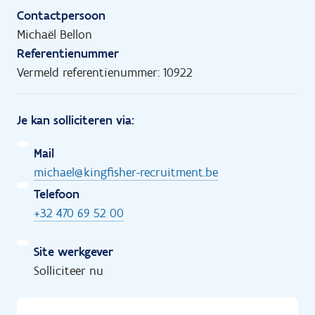
Contactpersoon
Michaël Bellon
Referentienummer
Vermeld referentienummer: 10922
Je kan solliciteren via:
Mail
michael@kingfisher-recruitment.be
Telefoon
+32 470 69 52 00
Site werkgever
Solliciteer nu