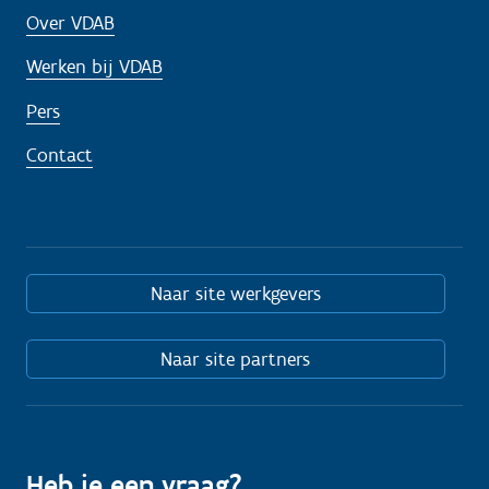
Over VDAB
Werken bij VDAB
Pers
Contact
Naar site werkgevers
Naar site partners
Heb je een vraag?