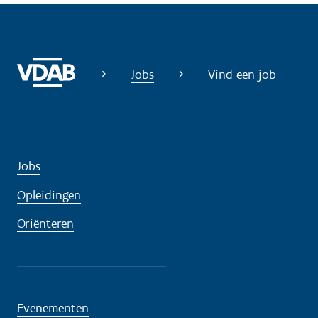
i
g
?
Jobs
Vind een job
Jobs
Opleidingen
Oriënteren
Evenementen