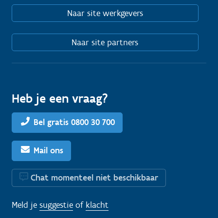
Naar site werkgevers
Naar site partners
Heb je een vraag?
Bel gratis 0800 30 700
Mail ons
Chat momenteel niet beschikbaar
Meld je
suggestie
of
klacht