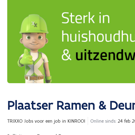
Plaatser Ramen & Deu
TRIXXO Jobs
voor een job in
KINROOI
Online sinds:
24 feb 2