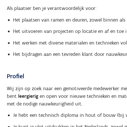
Als plaatser ben je verantwoordelijk voor:
Het plaatsen van ramen en deuren, zowel binnen als 
Het uitvoeren van projecten op locatie en af en toe in
Het werken met diverse materialen en technieken vol
Het bijdragen aan een tevreden klant door nauwkeur
Profiel
Wij zijn op zoek naar een gemotiveerde medewerker m
bent
leergierig
en open voor nieuwe technieken en mate
met de nodige nauwkeurigheid uit.
Je hebt een technisch diploma in hout of bouw (bij 
Je kunt je vlot uitdrukken in het Nederlands, zowel g