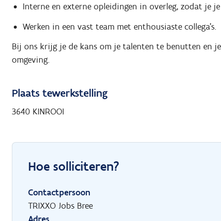
Interne en externe opleidingen in overleg, zodat je j
Werken in een vast team met enthousiaste collega’s.
Bij ons krijg je de kans om je talenten te benutten en j
omgeving.
Plaats tewerkstelling
3640 KINROOI
Hoe solliciteren?
Contactpersoon
TRIXXO Jobs Bree
Adres