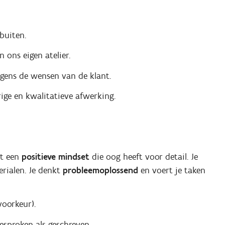
buiten.
 ons eigen atelier.
gens de wensen van de klant.
ige en kwalitatieve afwerking.
et een
positieve mindset
die oog heeft voor detail. Je
rialen. Je denkt
probleemoplossend
en voert je taken
voorkeur).
esproken als geschreven.