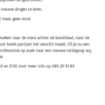
 nieuwe dingen te leren.
nt maar geen must.
j zoeken naar de mens achter de kandidaat, naar de
or beide partijen het verschil maakt. Of je nu een
 professional op zoek naar een nieuwe uitdaging: wij
k.
:30 en 17:30 voor meer info op 089 20 10 83.