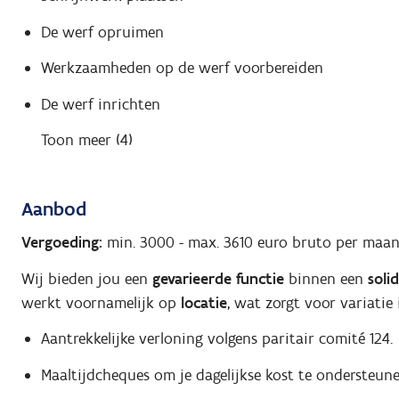
De werf opruimen
Werkzaamheden op de werf voorbereiden
De werf inrichten
Toon meer (4)
Aanbod
Vergoeding:
min. 3000
-
max. 3610
euro bruto per maa
Wij bieden jou een
gevarieerde functie
binnen een
soli
werkt voornamelijk op
locatie
, wat zorgt voor variatie
Aantrekkelijke verloning volgens paritair comité 124.
Maaltijdcheques om je dagelijkse kost te ondersteune