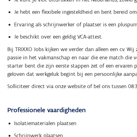
Je hebt een flexibele ingesteldheid en bent bereid om
Ervaring als schrijnwerker of plaatser is een pluspu
Je beschikt over een geldig VCA-attest.
Bij TRIXXO Jobs kijken we verder dan alleen een cv. Wi
passie in het vakmanschap en naar die ene match die vo
starter bent die zijn eerste stappen zet of een ervaren
geloven dat werkgeluk begint bij een persoonlijke aanpa
Solliciteer direct via onze website of bel ons tussen 08
Professionele vaardigheden
Isolatiematerialen plaatsen
Schrijnwerk plaatsen