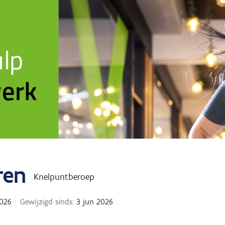
ren
Knelpuntberoep
026
Gewijzigd sinds:
3 jun 2026