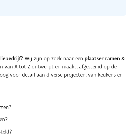
liebedrijf
? Wij zijn op zoek naar een
plaatser ramen &
ten van A tot Z ontwerpt en maakt, afgestemd op de
oog voor detail aan diverse projecten, van keukens en
cten?
len?
steld?