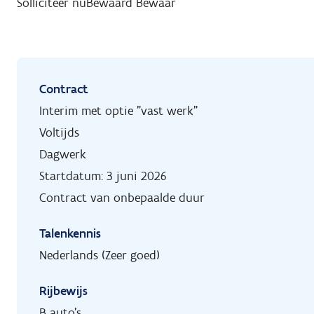
Solliciteer nu
Bewaard
Bewaar
Contract
Interim met optie "vast werk"
Voltijds
Dagwerk
Startdatum: 3 juni 2026
Contract van onbepaalde duur
Talenkennis
Nederlands (Zeer goed)
Rijbewijs
B auto's