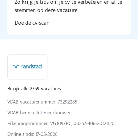
Zo krijg je tips om je cv te verbeteren en af te
stemmen op deze vacature.
Doe de cv-scan
Bekijk alle 2759 vacatures
VDAB-vacaturenummer: 73292285
VDAB-beroep: Interieurbouwer
Erkenningsnummer: VG.819/BC, 00257-406-20121120
Online sinds:
17-03-2026