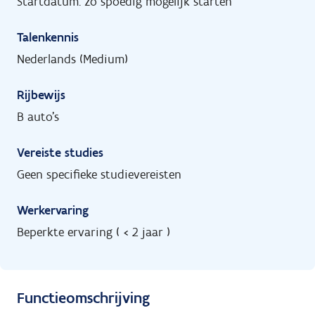
Startdatum: zo spoedig mogelijk starten
Talenkennis
Nederlands (Medium)
Rijbewijs
B auto's
Vereiste studies
Geen specifieke studievereisten
Werkervaring
Beperkte ervaring ( < 2 jaar )
Functieomschrijving