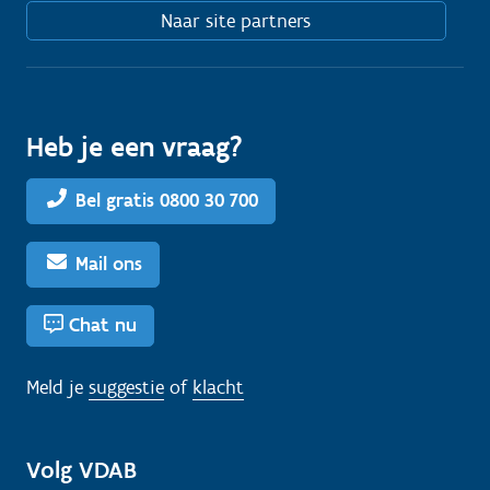
Naar site partners
Heb je een vraag?
Bel gratis 0800 30 700
Mail ons
Chat nu
Meld je
suggestie
of
klacht
Volg VDAB