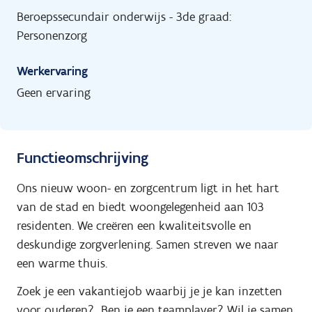
Beroepssecundair onderwijs - 3de graad:
Personenzorg
Werkervaring
Geen ervaring
Functieomschrijving
Ons nieuw woon- en zorgcentrum ligt in het hart
van de stad en biedt woongelegenheid aan 103
residenten. We creëren een kwaliteitsvolle en
deskundige zorgverlening. Samen streven we naar
een warme thuis.
Zoek je een vakantiejob waarbij je je kan inzetten
voor ouderen? Ben je een teamplayer? Wil je samen