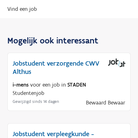
Vind een job
Mogelijk ook interessant
Jobstudent verzorgende CWV
Althus
i-mens
voor een job in
STADEN
Studentenjob
Gewijzigd sinds 14 dagen
Bewaard
Bewaar
Jobstudent verpleegkunde -