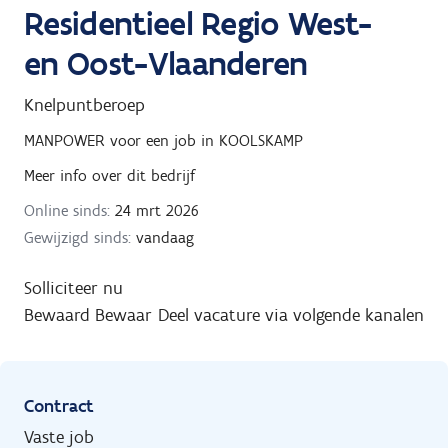
Residentieel Regio West-
en Oost-Vlaanderen
Knelpuntberoep
MANPOWER
voor een job in
KOOLSKAMP
Meer info over dit bedrijf
Online sinds:
24 mrt 2026
Gewijzigd sinds:
vandaag
Solliciteer nu
Bewaard
Bewaar
Deel vacature via volgende kanalen
Contract
Vaste job