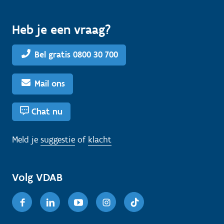
Heb je een vraag?
Bel gratis 0800 30 700
Mail ons
Chat nu
Meld je
suggestie
of
klacht
Volg VDAB
Facebook
Linkedin
Youtube
Instagram
TikTok