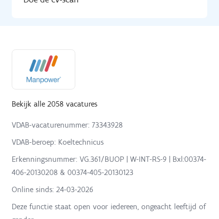
Bekijk alle 2058 vacatures
VDAB-vacaturenummer: 73343928
VDAB-beroep: Koeltechnicus
Erkenningsnummer: VG.361/BUOP | W-INT-RS-9 | Bxl:00374-
406-20130208 & 00374-405-20130123
Online sinds:
24-03-2026
Deze functie staat open voor iedereen, ongeacht leeftijd of