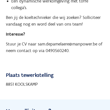
Een dynamische werkomgeving met toffe
collega’s.
Ben jij de koeltechnieker die wij zoeken? Solliciteer
vandaag nog en word deel van ons team!
Interesse?
Stuur je CV naar
sam.depamelaere@manpower.be
of
neem contact op via 0490560240.
Plaats tewerkstelling
8851 KOOLSKAMP