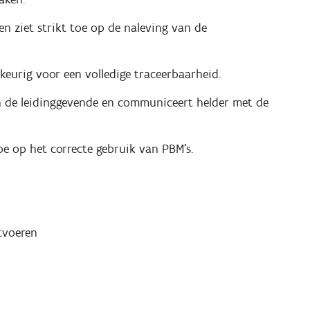
 en ziet strikt toe op de naleving van de
keurig voor een volledige traceerbaarheid.
an de leidinggevende en communiceert helder met de
toe op het correcte gebruik van PBM's.
tvoeren