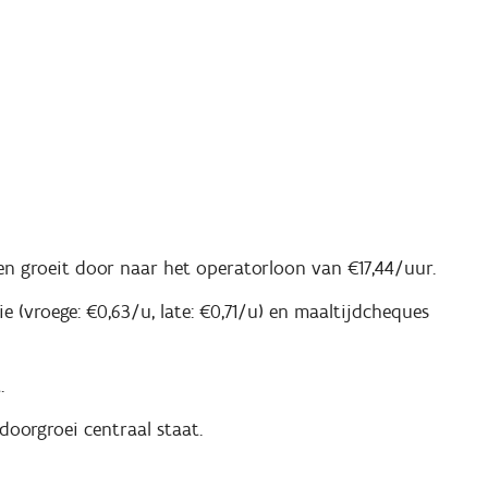
) en groeit door naar het operatorloon van €17,44/uur.
 (vroege: €0,63/u, late: €0,71/u) en maaltijdcheques
.
oorgroei centraal staat.