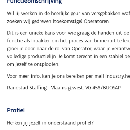
Functieomschrijving
Wil jij werken in de heerlijke geur van versgebakken wa
zoeken wij gedreven (toekomstige) Operatoren.
Dit is een unieke kans voor wie graag de handen uit de
functie als Inpakker om het proces van binnenuit te ler
groei je door naar de rol van Operator, waar je verant
volledige productielijn. Je komt terecht in een stabiel 
om jezelf te ontplooien.
Voor meer info, kan je ons bereiken per mail industry.h
Randstad Staffing - Vlaams gewest: VG 458/BUOSAP
Profiel
Herken jij jezelf in onderstaand profiel?