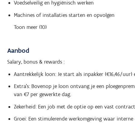
Voedselveilig en hygiënisch werken
Machines of installaties starten en opvolgen
Toon meer (10)
Aanbod
Salary, bonus & rewards :
Aantrekkelijk loon: Je start als inpakker (€16,46/uur
Extra's: Bovenop je loon ontvang je een ploegenpremie
van €7 per gewerkte dag.
Zekerheid: Een job met de optie op een vast contract
Groei: Een stimulerende werkomgeving waar interne d