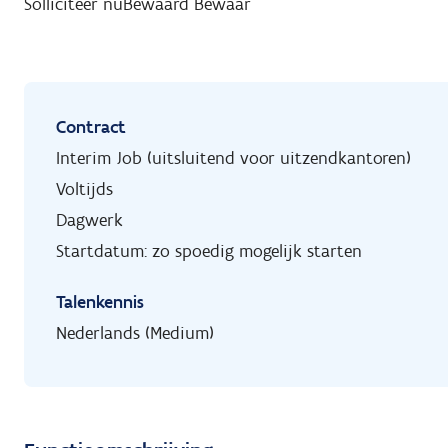
Solliciteer nu
Bewaard
Bewaar
Contract
Interim Job (uitsluitend voor uitzendkantoren)
Voltijds
Dagwerk
Startdatum: zo spoedig mogelijk starten
Talenkennis
Nederlands (Medium)