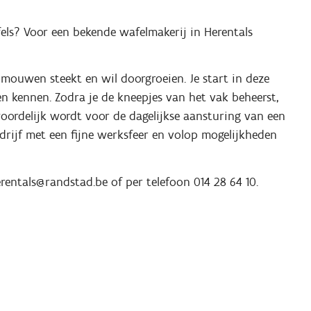
fels? Voor een bekende wafelmakerij in Herentals
 mouwen steekt en wil doorgroeien. Je start in deze
en kennen. Zodra je de kneepjes van het vak beheerst,
woordelijk wordt voor de dagelijkse aansturing van een
bedrijf met een fijne werksfeer en volop mogelijkheden
erentals@randstad.be of per telefoon 014 28 64 10.