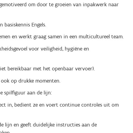
t gemotiveerd om door te groeien van inpakwerk naar
n basiskennis Engels.
blemen en werkt graag samen in een multicultureel team.
heidsgevoel voor veiligheid, hygiëne en
 niet bereikbaar met het openbaar vervoer).
t, ook op drukke momenten.
 spilfiguur aan de lijn:
ct in, bedient ze en voert continue controles uit om
lijn en geeft duidelijke instructies aan de
aken.