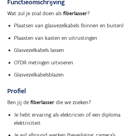
Functieomschrijving
Wat zul je zoal doen als
fiberlasser
?
Plaatsen van glasvezelkabels (binnen en buiten)
Plaasten van kasten en uitrustingen
Glasvezelkabels lassen
OTDR metingen uitvoeren
Glasvezelkabelsblazen
Profiel
Ben jij de
fiberlasser
die we zoeken?
Je hebt ervaring als elektricien of een diploma
elektriciteit
Je wil allround werken (beveiliging, camera's,