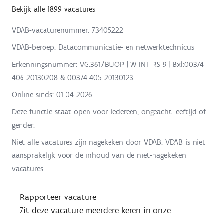
Bekijk alle 1899 vacatures
VDAB-vacaturenummer: 73405222
VDAB-beroep: Datacommunicatie- en netwerktechnicus
Erkenningsnummer: VG.361/BUOP | W-INT-RS-9 | Bxl:00374-
406-20130208 & 00374-405-20130123
Online sinds:
01-04-2026
Deze functie staat open voor iedereen, ongeacht leeftijd of
gender.
Niet alle vacatures zijn nagekeken door VDAB. VDAB is niet
aansprakelijk voor de inhoud van de niet-nagekeken
vacatures.
Rapporteer vacature
Zit deze vacature meerdere keren in onze