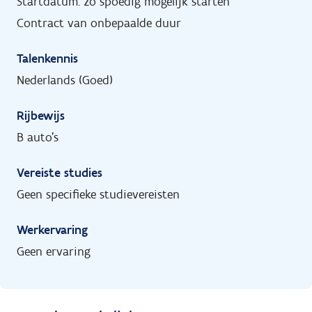
Startdatum: zo spoedig mogelijk starten
Contract van onbepaalde duur
Talenkennis
Nederlands (Goed)
Rijbewijs
B auto's
Vereiste studies
Geen specifieke studievereisten
Werkervaring
Geen ervaring