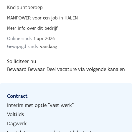
Knelpuntberoep
MANPOWER
voor een job in
HALEN
Meer info over dit bedrijf
Online sinds:
1 apr 2026
Gewijzigd sinds:
vandaag
Solliciteer nu
Bewaard
Bewaar
Deel vacature via volgende kanalen
Contract
Interim met optie "vast werk"
Voltijds
Dagwerk