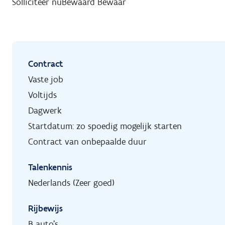
Solliciteer nu
Bewaard
Bewaar
Contract
Vaste job
Voltijds
Dagwerk
Startdatum: zo spoedig mogelijk starten
Contract van onbepaalde duur
Talenkennis
Nederlands (Zeer goed)
Rijbewijs
B auto's