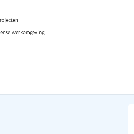
rojecten
nsense werkomgeving