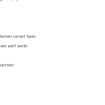
lannen correct lezen
e een werf werkt
partners