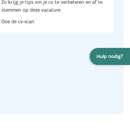
Zo krijg je tips om je cv te verbeteren en af te
stemmen op deze vacature.
Doe de cv-scan
Hulp nodig?