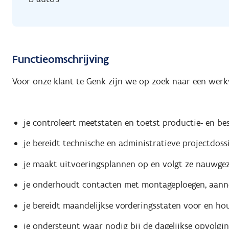
Functieomschrijving
Voor onze klant te Genk zijn we op zoek naar een werk
je controleert meetstaten en toetst productie- en bes
je bereidt technische en administratieve projectdoss
je maakt uitvoeringsplannen op en volgt ze nauwge
je onderhoudt contacten met montageploegen, aanne
je bereidt maandelijkse vorderingsstaten voor en ho
je ondersteunt waar nodig bij de dagelijkse opvolgi