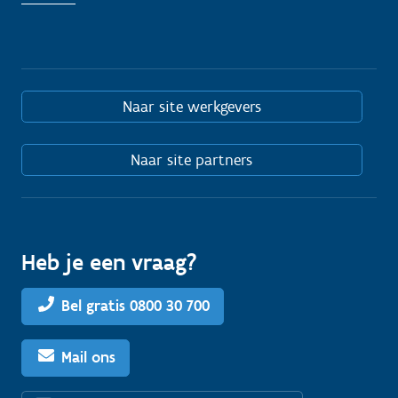
Naar site werkgevers
Naar site partners
Heb je een vraag?
Bel gratis 0800 30 700
Mail ons