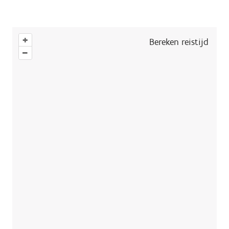
+
Bereken reistijd
–