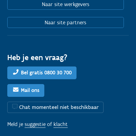
Naar site werkgevers
Naar site partners
Heb je een vraag?
Bel gratis 0800 30 700
Mail ons
Chat momenteel niet beschikbaar
Meld je
suggestie
of
klacht