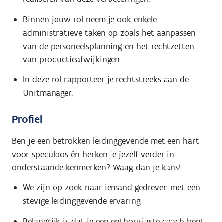
Binnen jouw rol neem je ook enkele
administratieve taken op zoals het aanpassen
van de personeelsplanning en het rechtzetten
van productieafwijkingen.
In deze rol rapporteer je rechtstreeks aan de
Unitmanager.
Profiel
Ben je een betrokken leidinggevende met een hart
voor speculoos én herken je jezelf verder in
onderstaande kenmerken? Waag dan je kans!
We zijn op zoek naar iemand gedreven met een
stevige leidinggevende ervaring
Belangrijk is dat je een enthousiaste coach bent