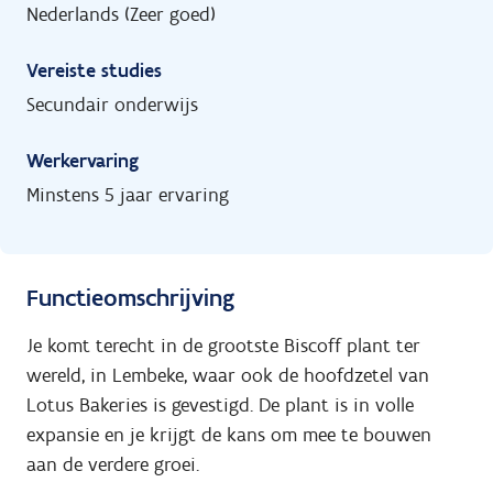
Nederlands (Zeer goed)
Vereiste studies
Secundair onderwijs
Werkervaring
Minstens 5 jaar ervaring
Functieomschrijving
Je komt terecht in de grootste Biscoff plant ter
wereld, in Lembeke, waar ook de hoofdzetel van
Lotus Bakeries is gevestigd. De plant is in volle
expansie en je krijgt de kans om mee te bouwen
aan de verdere groei.