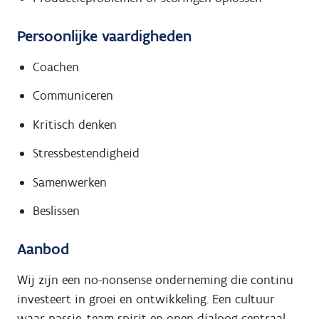
Persoonlijke vaardigheden
Coachen
Communiceren
Kritisch denken
Stressbestendigheid
Samenwerken
Beslissen
Aanbod
Wij zijn een no-nonsense onderneming die continu
investeert in groei en ontwikkeling. Een cultuur
waar passie, team spirit en open dialoog centraal