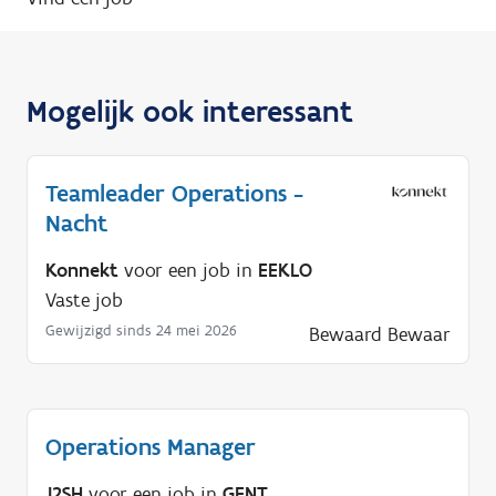
Mogelijk ook interessant
Teamleader Operations -
Nacht
Konnekt
voor een job in
EEKLO
Vaste job
Gewijzigd sinds 24 mei 2026
Bewaard
Bewaar
Operations Manager
J2SH
voor een job in
GENT