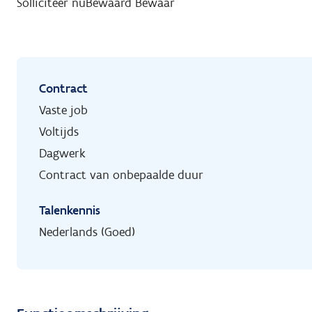
Solliciteer nu
Bewaard
Bewaar
Contract
Vaste job
Voltijds
Dagwerk
Contract van onbepaalde duur
Talenkennis
Nederlands (Goed)