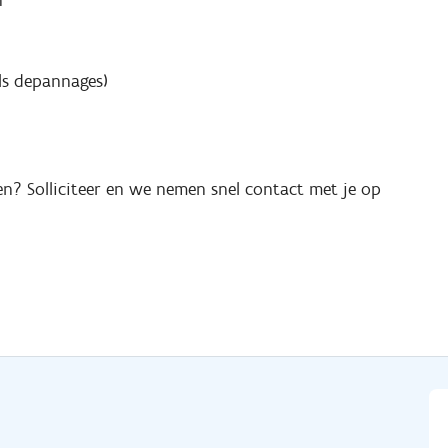
n
ls depannages)
ten? Solliciteer en we nemen snel contact met je op