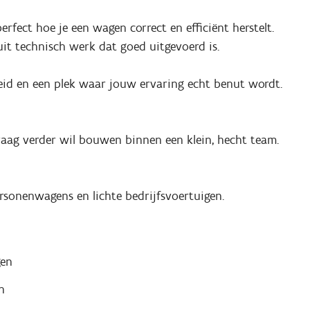
erfect hoe je een wagen correct en efficiënt herstelt.
uit technisch werk dat goed uitgevoerd is.
eid en een plek waar jouw ervaring echt benut wordt.
graag verder wil bouwen binnen een klein, hecht team.
ersonenwagens en lichte bedrijfsvoertuigen.
gen
n