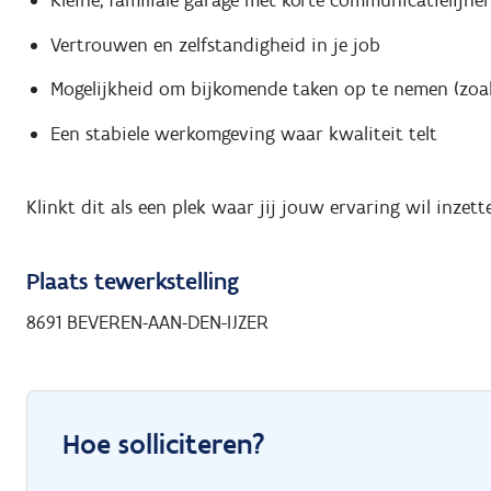
Kleine, familiale garage met korte communicatielijne
Vertrouwen en zelfstandigheid in je job
Mogelijkheid om bijkomende taken op te nemen (zoa
Een stabiele werkomgeving waar kwaliteit telt
Klinkt dit als een plek waar jij jouw ervaring wil inzet
Plaats tewerkstelling
8691 BEVEREN-AAN-DEN-IJZER
Hoe solliciteren?