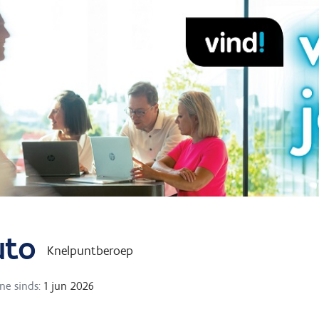
uto
Knelpuntberoep
ne sinds:
1 jun 2026