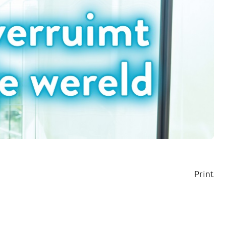
Print