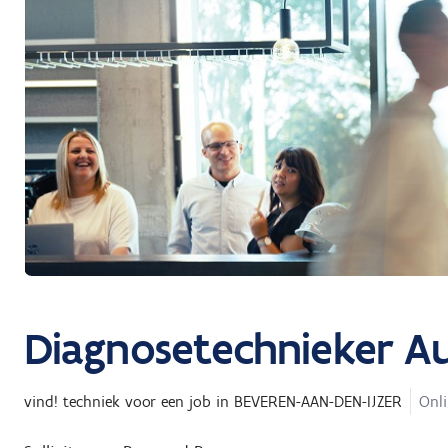
Diagnosetechnieker A
vind! techniek
voor een job in
BEVEREN-AAN-DEN-IJZER
Onli