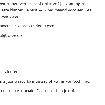
en en beurzen. Je maakt hier zelf je planning en
te klanten. Je reist +- 1x per maand voor een 3-tal
 veroveren.
merciële kansen te detecteren.
olgt deze op.
e talenten:
2 jaar en sterke interesse of kennis van techniek.
ou enorm sterk maakt. Daarnaast ben je ook