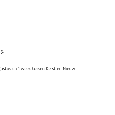
g.
ugustus en 1 week tussen Kerst en Nieuw.