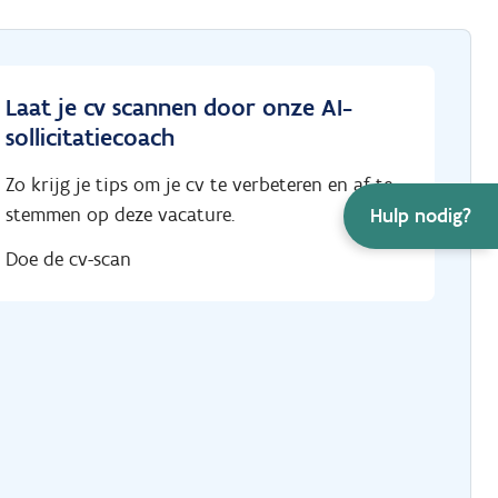
Laat je cv scannen door onze AI-
sollicitatiecoach
Zo krijg je tips om je cv te verbeteren en af te
stemmen op deze vacature.
Hulp nodig?
Doe de cv-scan