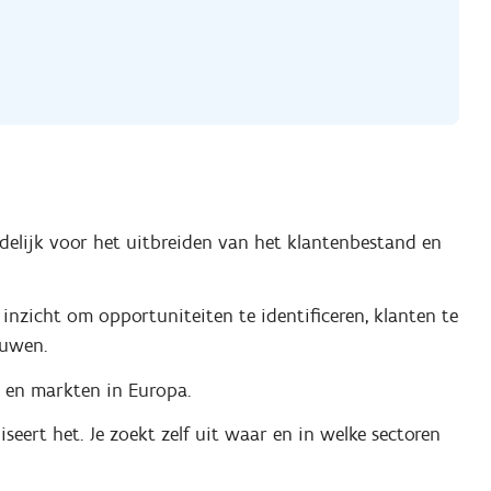
delijk voor het uitbreiden van het klantenbestand en
nzicht om opportuniteiten te identificeren, klanten te
ouwen.
s en markten in Europa.
iseert het. Je zoekt zelf uit waar en in welke sectoren