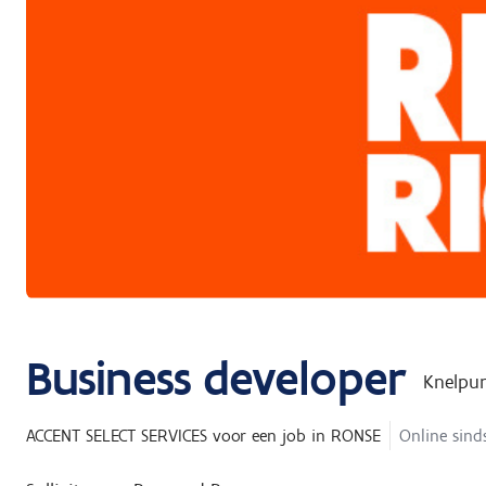
Business developer
Knelpu
ACCENT SELECT SERVICES
voor een job in
RONSE
Online sinds