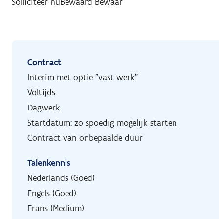
Solliciteer nu
Bewaard
Bewaar
Contract
Interim met optie "vast werk"
Voltijds
Dagwerk
Startdatum: zo spoedig mogelijk starten
Contract van onbepaalde duur
Talenkennis
Nederlands (Goed)
Engels (Goed)
Frans (Medium)