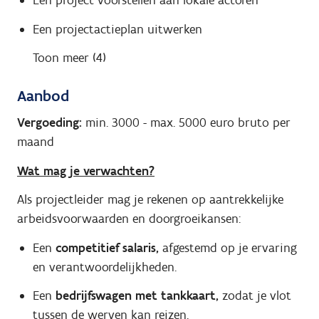
Een project voorstellen aan lokale actoren
Een projectactieplan uitwerken
Toon meer (4)
Aanbod
Vergoeding:
min. 3000
-
max. 5000
euro bruto per
maand
Wat mag je verwachten?
Als projectleider mag je rekenen op aantrekkelijke
arbeidsvoorwaarden en doorgroeikansen:
Een
competitief salaris,
afgestemd op je ervaring
en verantwoordelijkheden.
Een
bedrijfswagen met tankkaart,
zodat je vlot
tussen de werven kan reizen.