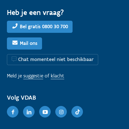
Heb je een vraag?
Bel gratis 0800 30 700
Mail ons
Chat momenteel niet beschikbaar
Meld je
suggestie
of
klacht
Volg VDAB
Facebook
Linkedin
Youtube
Instagram
TikTok