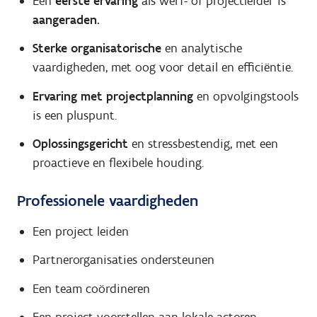
Een
eerste ervaring
als werf- of projectleider is
aangeraden.
Sterke organisatorische
en analytische
vaardigheden, met oog voor detail en efficiëntie.
Ervaring met projectplanning
en opvolgingstools
is een pluspunt.
Oplossingsgericht
en stressbestendig, met een
proactieve en flexibele houding.
Professionele vaardigheden
Een project leiden
Partnerorganisaties ondersteunen
Een team coördineren