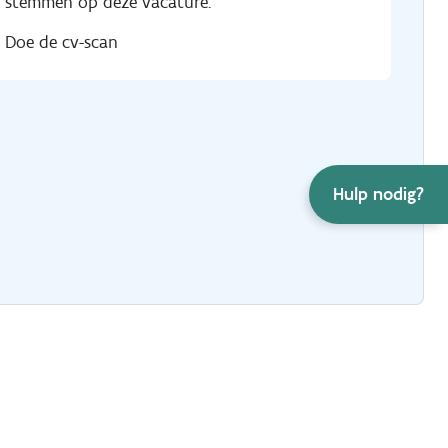
stemmen op deze vacature.
Doe de cv-scan
Hulp nodig?