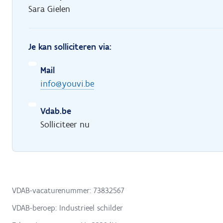
Sara Gielen
Je kan solliciteren via:
Mail
info@youvi.be
Vdab.be
Solliciteer nu
VDAB-vacaturenummer: 73832567
VDAB-beroep: Industrieel schilder