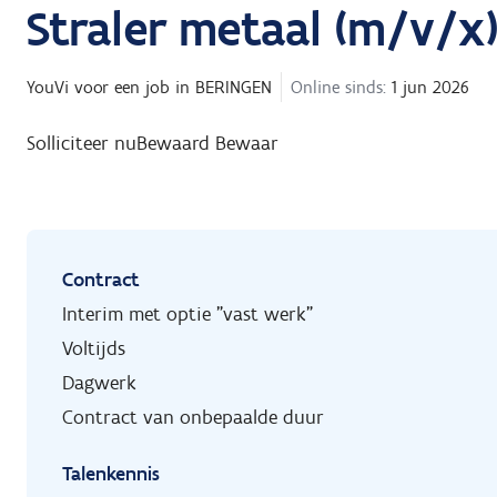
Straler metaal (m/v/x
YouVi
voor een job in
BERINGEN
Online sinds:
1 jun 2026
Solliciteer nu
Bewaard
Bewaar
Contract
Interim met optie "vast werk"
Voltijds
Dagwerk
Contract van onbepaalde duur
Talenkennis