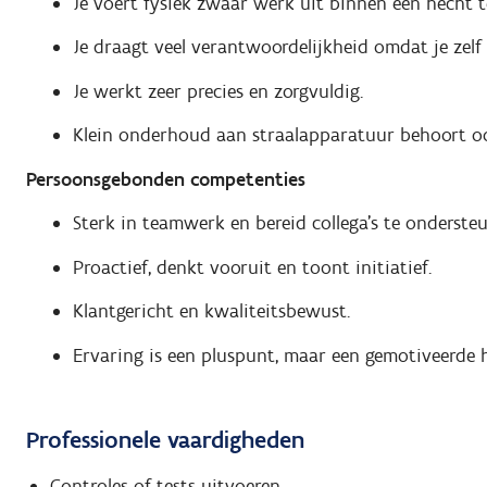
Je voert fysiek zwaar werk uit binnen een hecht 
Je draagt veel verantwoordelijkheid omdat je zelf
Je werkt zeer precies en zorgvuldig.
Klein onderhoud aan straalapparatuur behoort o
Persoonsgebonden competenties
Sterk in teamwerk en bereid collega’s te onderste
Proactief, denkt vooruit en toont initiatief.
Klantgericht en kwaliteitsbewust.
Ervaring is een pluspunt, maar een gemotiveerde
Professionele vaardigheden
Controles of tests uitvoeren