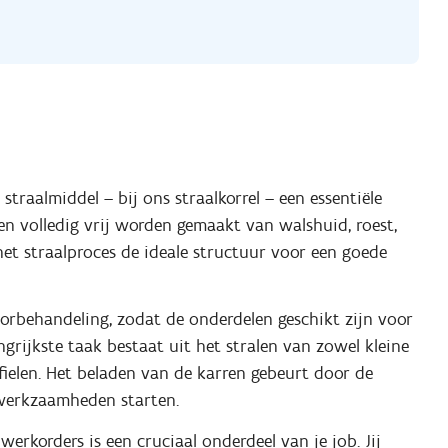
straalmiddel – bij ons straalkorrel – een essentiële
en volledig vrij worden gemaakt van walshuid, roest,
et straalproces de ideale structuur voor een goede
voorbehandeling, zodat de onderdelen geschikt zijn voor
ngrijkste taak bestaat uit het stralen van zowel kleine
ofielen. Het beladen van de karren gebeurt door de
e werkzaamheden starten.
erkorders is een cruciaal onderdeel van je job. Jij