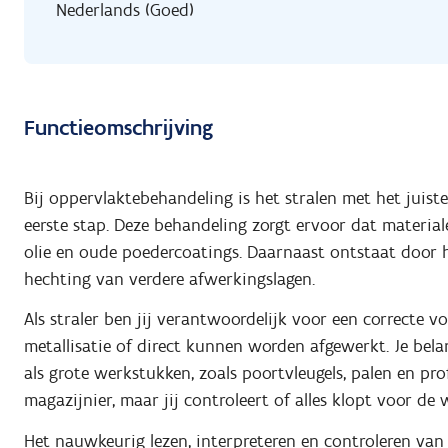
Nederlands (Goed)
Functieomschrijving
Bij oppervlaktebehandeling is het stralen met het juiste 
eerste stap. Deze behandeling zorgt ervoor dat material
olie en oude poedercoatings. Daarnaast ontstaat door h
hechting van verdere afwerkingslagen.
Als straler ben jij verantwoordelijk voor een correcte 
metallisatie of direct kunnen worden afgewerkt. Je bela
als grote werkstukken, zoals poortvleugels, palen en pr
magazijnier, maar jij controleert of alles klopt voor d
Het nauwkeurig lezen, interpreteren en controleren van w