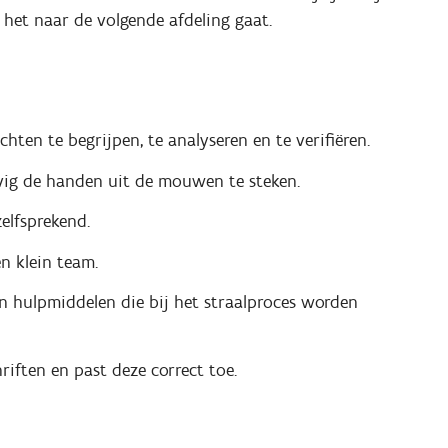
t het naar de volgende afdeling gaat.
ten te begrijpen, te analyseren en te verifiëren.
tevig de handen uit de mouwen te steken.
zelfsprekend.
n klein team.
en hulpmiddelen die bij het straalproces worden
hriften en past deze correct toe.