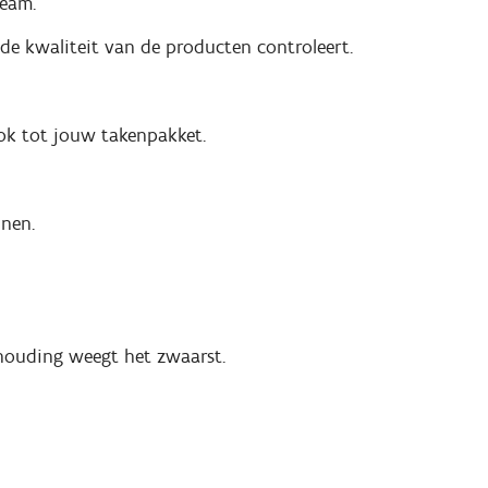
team.
 de kwaliteit van de producten controleert.
ok tot jouw takenpakket.
unen.
 houding weegt het zwaarst.