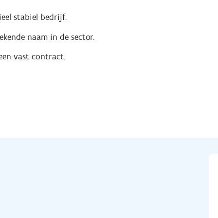
el stabiel bedrijf.
ekende naam in de sector.
een vast contract.