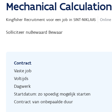
Mechanical Calculation
Kingfisher Recruitment
voor een job in
SINT-NIKLAAS
Online 
Solliciteer nu
Bewaard
Bewaar
Contract
Vaste job
Voltijds
Dagwerk
Startdatum: zo spoedig mogelijk starten
Contract van onbepaalde duur