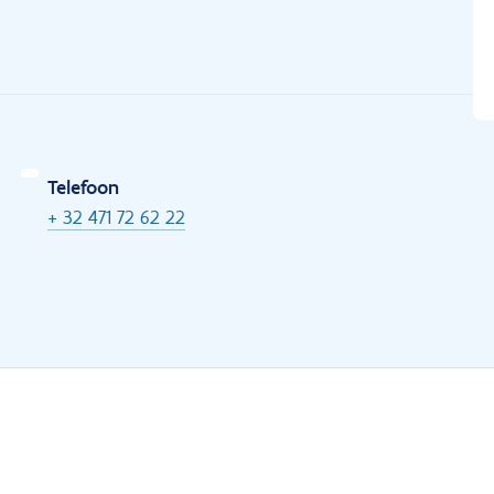
Telefoon
+ 32 471 72 62 22