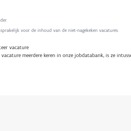
der.
nsprakelijk voor de inhoud van de niet-nagekeken vacatures.
eer vacature
e vacature meerdere keren in onze jobdatabank, is ze intuss