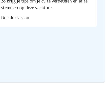
Zo krijg je tips om je cv te verbeteren en af te
stemmen op deze vacature.
Doe de cv-scan