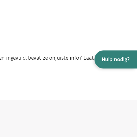
en ingevuld, bevat ze onjuiste info? Laat het ons weten.
Hulp nodig?