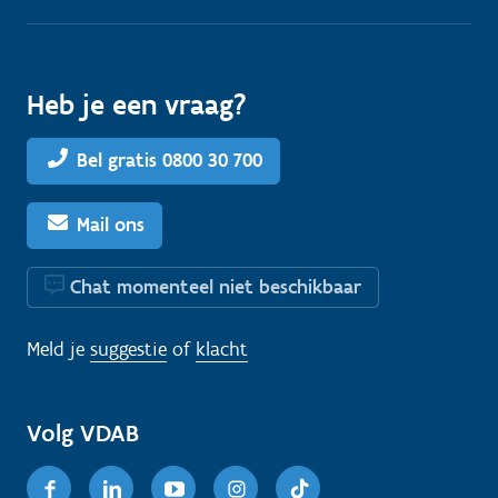
Heb je een vraag?
Bel gratis 0800 30 700
Mail ons
Chat momenteel niet beschikbaar
Meld je
suggestie
of
klacht
Volg VDAB
Facebook
Linkedin
Youtube
Instagram
TikTok