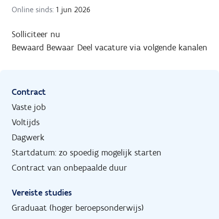
Online sinds:
1 jun 2026
Solliciteer nu
Bewaard
Bewaar
Deel vacature via volgende kanalen
Contract
Vaste job
Voltijds
Dagwerk
Startdatum: zo spoedig mogelijk starten
Contract van onbepaalde duur
Vereiste studies
Graduaat (hoger beroepsonderwijs)