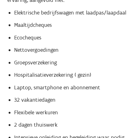
ervaring, aangevuld met:
Elektrische bedrijfswagen met laadpas/laapdaal
Maaltijdcheques
Ecocheques
Nettovergoedingen
Groepsverzekering
Hospitalisatieverzekering ( gezin)
Laptop, smartphone en abonnement
32 vakantiedagen
Flexibele werkuren
2 dagen thuiswerk
Intensieve opleiding en begeleiding waar nodig