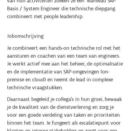
van hun activiteiten zoeken ze een Teamlead SAP
Basis / System Engineer die technische diepgang
combineert met people leadership.
Jobomschrijving
Je combineert een hands-on technische rol met het
aansturen en coachen van een team van engineers.
Je werkt actief mee aan het beheer, de optimalisatie
en de implementatie van SAP-omgevingen (on-
premise en cloud) en neemt de lead in complexe
technische vraagstukken.
Daarnaast begeleid je collega’s in hun groei, bewaak
je de kwaliteit van de dienstverlening en zorg je
voor een goede verdeling van taken en prioriteiten
binnen het team. Je fungeert als escalatiepunt voor
klanten en interne stakeholders en zorgt voor een