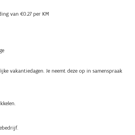
ding van €0.27 per KM
ge
telijke vakantiedagen. Je neemt deze op in samenspraak
kkelen.
bedrijf.