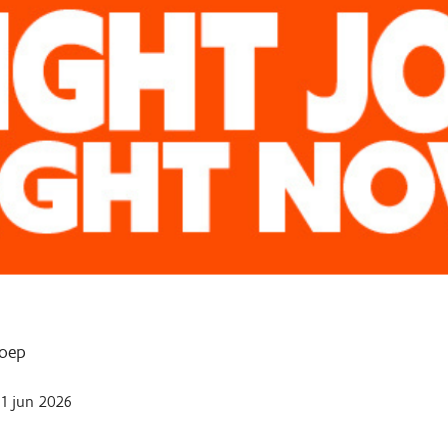
oep
1 jun 2026