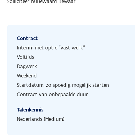
Solliciteer nu
Bewaard
Bewaar
Contract
Interim met optie "vast werk"
Voltijds
Dagwerk
Weekend
Startdatum: zo spoedig mogelijk starten
Contract van onbepaalde duur
Talenkennis
Nederlands (Medium)