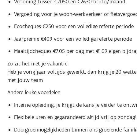
Verloning tussen €2050 en €2630 bruto/maand
Vergoeding voor je woon-werkverkeer of fietsvergoe
Ecocheques €250 voor een volledige referte periode
Jaarpremie €409 voor een volledige referte periode
Maaltijdcheques €7.05 per dag met €1.09 eigen bijdra
Zo zit het met je vakantie
Heb je vorig jaar voltijds gewerkt, dan krijg je 20 wet
met jouw team.
Andere leuke voordelen
Interne opleiding: je krijgt de kans je verder te ontwi
Flexibele uren en gegarandeerd altijd vrij op zondag!
Doorgroeimogelijkheden binnen ons groeiende familie