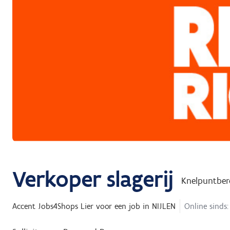
Verkoper slagerij
Knelpuntber
Accent Jobs4Shops Lier
voor een job in
NIJLEN
Online sinds: