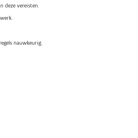
n deze vereisten.
gwerk.
regels nauwkeurig.