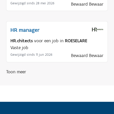
g
Gewijzigd sinds 28 mei 2026
Bewaard
Bewaar
?
HR manager
HR.chitects
voor een job in
ROESELARE
Vaste job
Gewijzigd sinds 11 jun 2026
Bewaard
Bewaar
Toon meer