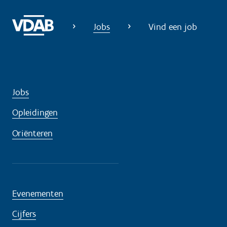
Jobs
Vind een job
Jobs
Opleidingen
Oriënteren
Evenementen
Cijfers