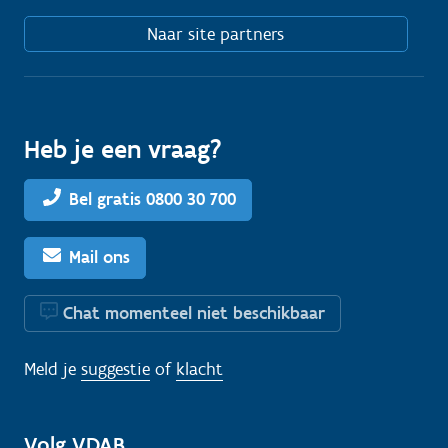
Naar site partners
Heb je een vraag?
Bel gratis 0800 30 700
Mail ons
Chat momenteel niet beschikbaar
Meld je
suggestie
of
klacht
Volg VDAB