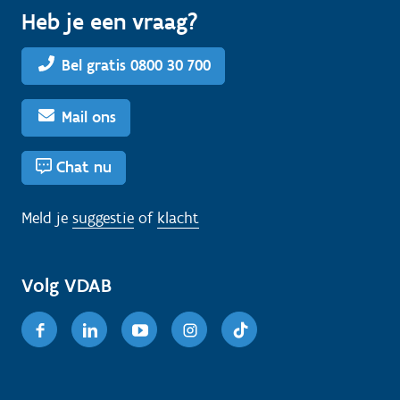
Heb je een vraag?
Bel gratis 0800 30 700
Mail ons
Chat nu
Meld je
suggestie
of
klacht
Volg VDAB
Facebook
Linkedin
Youtube
Instagram
TikTok