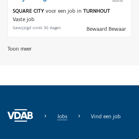
n
SQUARE CITY
voor een job in
TURNHOUT
o
Vaste job
d
Gewijzigd sinds 30 dagen
Bewaard
Bewaar
i
g
Toon meer
?
Jobs
Vind een job