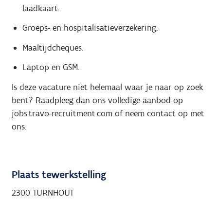
laadkaart.
Groeps- en hospitalisatieverzekering.
Maaltijdcheques.
Laptop en GSM.
Is deze vacature niet helemaal waar je naar op zoek
bent? Raadpleeg dan ons volledige aanbod op
jobs.travo-recruitment.com of neem contact op met
ons.
Plaats tewerkstelling
2300 TURNHOUT