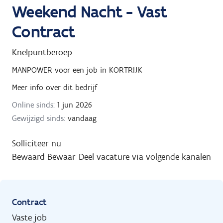
Weekend Nacht - Vast
Contract
Knelpuntberoep
MANPOWER
voor een job in
KORTRIJK
Meer info over dit bedrijf
Online sinds:
1 jun 2026
Gewijzigd sinds:
vandaag
Solliciteer nu
Bewaard
Bewaar
Deel vacature via volgende kanalen
Contract
Vaste job