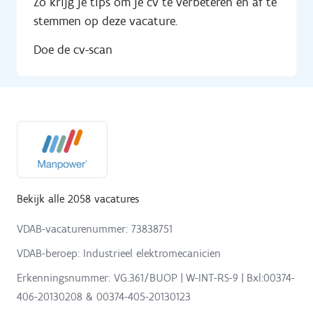
Zo krijg je tips om je cv te verbeteren en af te
stemmen op deze vacature.
Doe de cv-scan
Bekijk alle 2058 vacatures
VDAB-vacaturenummer: 73838751
VDAB-beroep: Industrieel elektromecanicien
Erkenningsnummer: VG.361/BUOP | W-INT-RS-9 | Bxl:00374-
406-20130208 & 00374-405-20130123