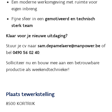
Een moderne werkomgeving met ruimte voor
eigen inbreng
Fijne sfeer in een
gemotiveerd en technisch
sterk team
Klaar voor je nieuwe uitdaging?
Stuur je cv naar
sam.depamelaere@manpower.be
of
bel
0490 56 02 40
.
Solliciteer nu en bouw mee aan een betrouwbare
productie als weekendtechnieker!
Plaats tewerkstelling
8500 KORTRIJK