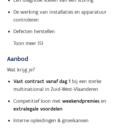
Een diagnose stellen van een storing
De werking van installaties en apparatuur
controleren
Defecten herstellen
Toon meer (5)
Aanbod
Wat krijg je?
Vast contract vanaf dag 1
bij een sterke
multinational in Zuid-West-Vlaanderen
Competitief loon met
weekendpremies
en
extralegale voordelen
Interne opleidingen & groeikansen