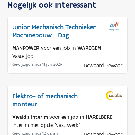
Mogelijk ook interessant
Junior Mechanisch Technieker
Machinebouw - Dag
MANPOWER
voor een job in
WAREGEM
Vaste job
Gewijzigd sinds 11 jun 2026
Bewaard
Bewaar
Elektro- of mechanisch
monteur
Vivaldis Interim
voor een job in
HARELBEKE
Interim met optie "vast werk"
Gewijzigd sinds 12 dagen
Bewaard
Bewaar