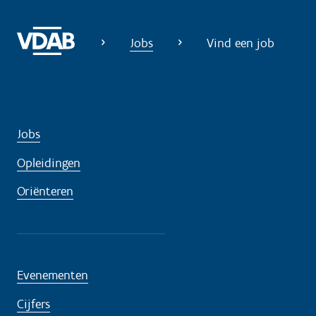
Jobs
Vind een job
Jobs
Opleidingen
Oriënteren
Evenementen
Cijfers