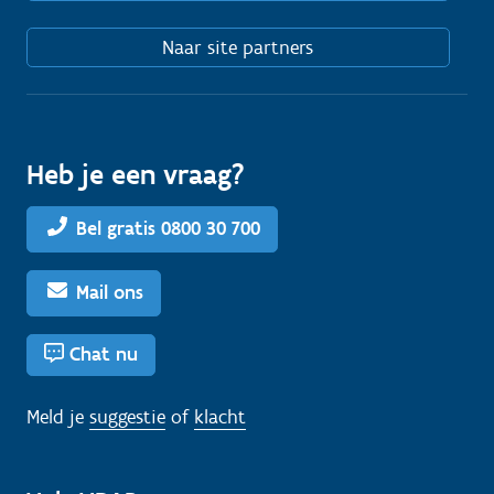
Naar site partners
Heb je een vraag?
Bel gratis 0800 30 700
Mail ons
Chat nu
Meld je
suggestie
of
klacht